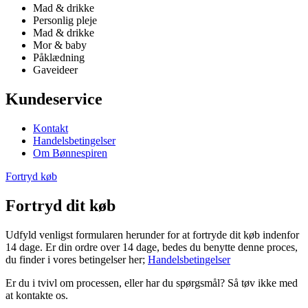
Mad & drikke
Personlig pleje
Mad & drikke
Mor & baby
Påklædning
Gaveideer
Kundeservice
Kontakt
Handelsbetingelser
Om Bønnespiren
Fortryd køb
Fortryd dit køb
Udfyld venligst formularen herunder for at fortryde dit køb indenfor
14 dage. Er din ordre over 14 dage, bedes du benytte denne proces,
du finder i vores betingelser her;
Handelsbetingelser
Er du i tvivl om processen, eller har du spørgsmål? Så tøv ikke med
at kontakte os.