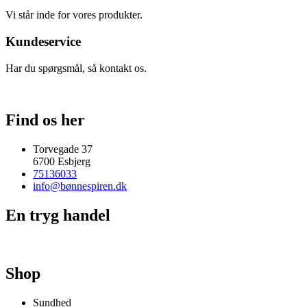
Vi står inde for vores produkter.
Kundeservice
Har du spørgsmål, så kontakt os.
Find os her
Torvegade 37
6700 Esbjerg
75136033
info@bønnespiren.dk
En tryg handel
Shop
Sundhed