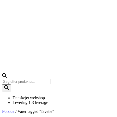
Products
search
Danskejet webshop
Levering 1-3 hverage
Forside
/ Varer tagged “favette”