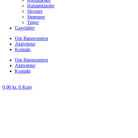
Hjemmesko
Halstørklæder
Skjorter
Strømper
Trøjer
Gaveidéer
Om Bønnespiren
Aktiviteter
Kontakt
Om Bønnespiren
Aktiviteter
Kontakt
0,00
kr.
0
Kurv