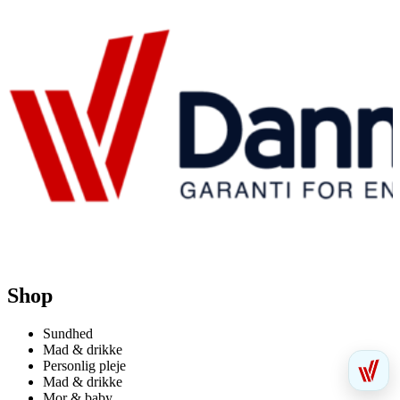
Shop
Sundhed
Mad & drikke
Personlig pleje
Mad & drikke
Mor & baby