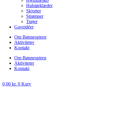
Hjemmesko
Halstørklæder
Skjorter
Strømper
Trøjer
Gaveidéer
Om Bønnespiren
Aktiviteter
Kontakt
Om Bønnespiren
Aktiviteter
Kontakt
0,00
kr.
0
Kurv