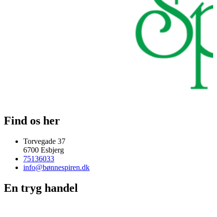
Find os her
Torvegade 37
6700 Esbjerg
75136033
info@bønnespiren.dk
En tryg handel