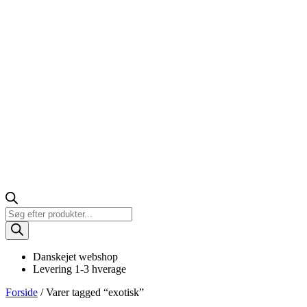
Products
search
Danskejet webshop
Levering 1-3 hverage
Forside
/ Varer tagged “exotisk”