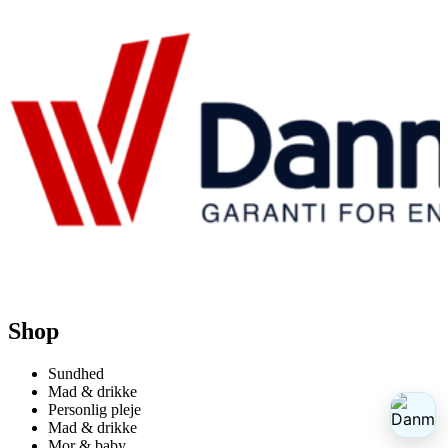
Shop
Sundhed
Mad & drikke
Personlig pleje
Mad & drikke
Mor & baby