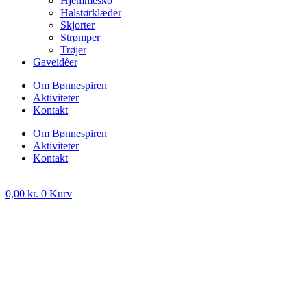
Hjemmesko
Halstørklæder
Skjorter
Strømper
Trøjer
Gaveidéer
Om Bønnespiren
Aktiviteter
Kontakt
Om Bønnespiren
Aktiviteter
Kontakt
0,00
kr.
0
Kurv