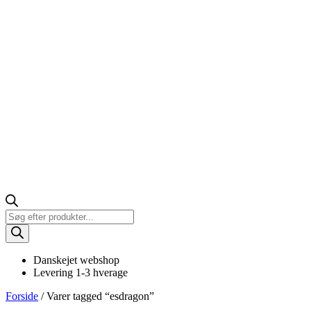
Products
search
Danskejet webshop
Levering 1-3 hverage
Forside
/ Varer tagged “esdragon”