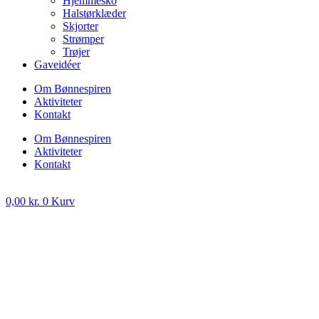
Hjemmesko
Halstørklæder
Skjorter
Strømper
Trøjer
Gaveidéer
Om Bønnespiren
Aktiviteter
Kontakt
Om Bønnespiren
Aktiviteter
Kontakt
0,00
kr.
0
Kurv