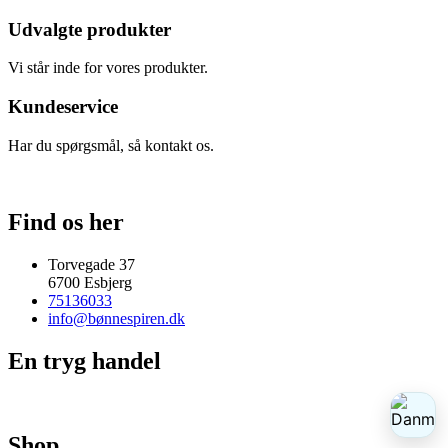
Udvalgte produkter
Vi står inde for vores produkter.
Kundeservice
Har du spørgsmål, så kontakt os.
Find os her
Torvegade 37
6700 Esbjerg
75136033
info@bønnespiren.dk
En tryg handel
Shop