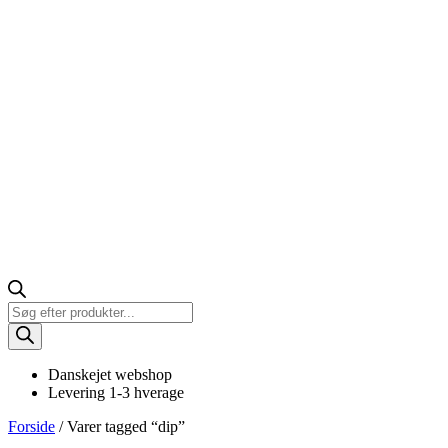
Products
search
Danskejet webshop
Levering 1-3 hverage
Forside
/ Varer tagged “dip”