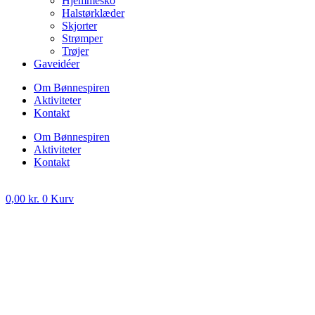
Hjemmesko
Halstørklæder
Skjorter
Strømper
Trøjer
Gaveidéer
Om Bønnespiren
Aktiviteter
Kontakt
Om Bønnespiren
Aktiviteter
Kontakt
0,00
kr.
0
Kurv