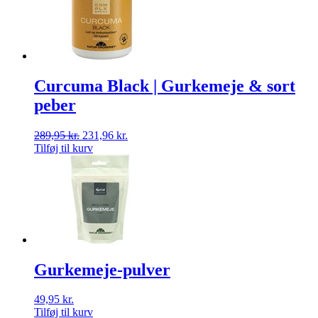
Curcuma Black | Gurkemeje & sort
peber
289,95
kr.
231,96
kr.
Tilføj til kurv
Gurkemeje-pulver
49,95
kr.
Tilføj til kurv