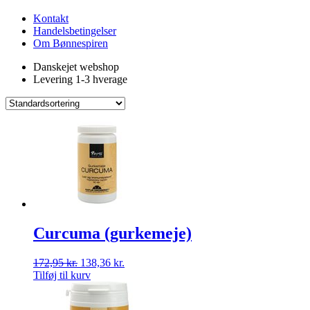
Kontakt
Handelsbetingelser
Om Bønnespiren
Danskejet webshop
Levering 1-3 hverage
Curcuma (gurkemeje)
172,95
kr.
138,36
kr.
Tilføj til kurv