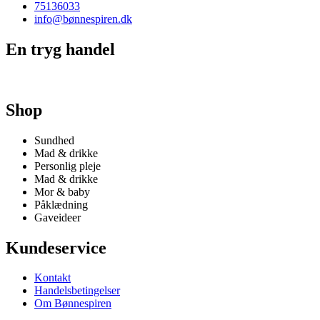
75136033
info@bønnespiren.dk
En tryg handel
Shop
Sundhed
Mad & drikke
Personlig pleje
Mad & drikke
Mor & baby
Påklædning
Gaveideer
Kundeservice
Kontakt
Handelsbetingelser
Om Bønnespiren