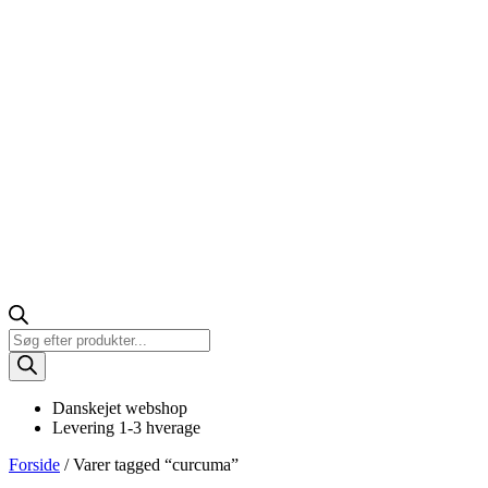
Products
search
Danskejet webshop
Levering 1-3 hverage
Forside
/ Varer tagged “curcuma”