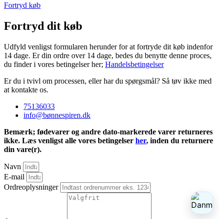
Fortryd køb
Fortryd dit køb
Udfyld venligst formularen herunder for at fortryde dit køb indenfor
14 dage. Er din ordre over 14 dage, bedes du benytte denne proces,
du finder i vores betingelser her;
Handelsbetingelser
Er du i tvivl om processen, eller har du spørgsmål? Så tøv ikke med
at kontakte os.
75136033
info@bønnespiren.dk
Bemærk; fødevarer og andre dato-markerede varer returneres
ikke. Læs venligst alle vores betingelser
her
, inden du returnere
din vare(r).
Navn
E-mail
Ordreoplysninger