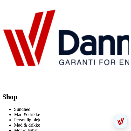
Shop
Sundhed
Mad & drikke
Personlig pleje
Mad & drikke
Mor & baby