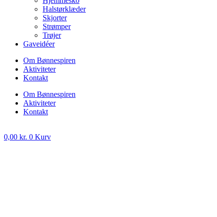
Hjemmesko
Halstørklæder
Skjorter
Strømper
Trøjer
Gaveidéer
Om Bønnespiren
Aktiviteter
Kontakt
Om Bønnespiren
Aktiviteter
Kontakt
0,00
kr.
0
Kurv