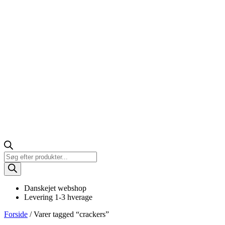
Products
search
Danskejet webshop
Levering 1-3 hverage
Forside
/ Varer tagged “crackers”