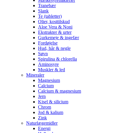
Mælkesyrebakterier
Tranebær
Slank
Te (tabletter)
Olier, kosttilskud
Aloe Vera & Noni
Ekstrakter & urter
Gurkemeje & ingefær
Fordøjelse
Hud, hår & negle
Søvn
Spirulina & chlorella
Aminosyre
Muskler & led
Mineraler
Magnesium
Calcium
Calcium & magnesium
Jern
Kisel & silicium
Chrom
Jod & kalium
Zink
Naturlægemidler
Energi