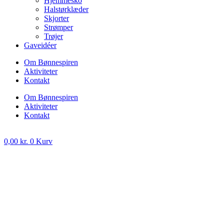
Hjemmesko
Halstørklæder
Skjorter
Strømper
Trøjer
Gaveidéer
Om Bønnespiren
Aktiviteter
Kontakt
Om Bønnespiren
Aktiviteter
Kontakt
0,00
kr.
0
Kurv