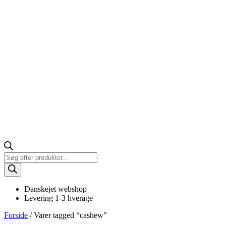
Products
search
Danskejet webshop
Levering 1-3 hverage
Forside
/ Varer tagged “cashew”