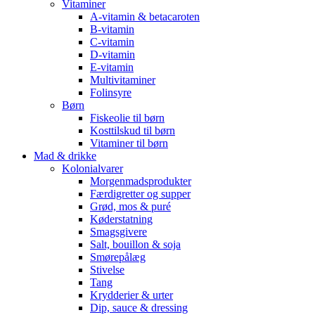
Vitaminer
A-vitamin & betacaroten
B-vitamin
C-vitamin
D-vitamin
E-vitamin
Multivitaminer
Folinsyre
Børn
Fiskeolie til børn
Kosttilskud til børn
Vitaminer til børn
Mad & drikke
Kolonialvarer
Morgenmadsprodukter
Færdigretter og supper
Grød, mos & puré
Køderstatning
Smagsgivere
Salt, bouillon & soja
Smørepålæg
Stivelse
Tang
Krydderier & urter
Dip, sauce & dressing