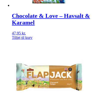
Chocolate & Love – Havsalt &
Karamel
47,95
kr.
Tilføj til kurv