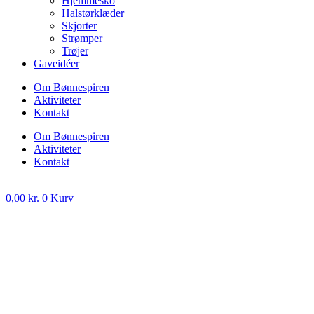
Hjemmesko
Halstørklæder
Skjorter
Strømper
Trøjer
Gaveidéer
Om Bønnespiren
Aktiviteter
Kontakt
Om Bønnespiren
Aktiviteter
Kontakt
0,00
kr.
0
Kurv