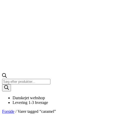
Products
search
Danskejet webshop
Levering 1-3 hverage
Forside
/ Varer tagged “caramel”