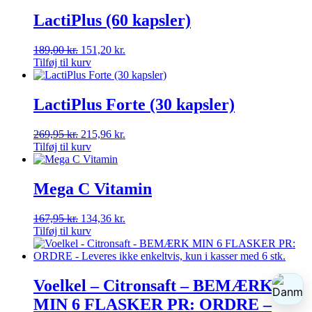
LactiPlus (60 kapsler)
189,00
kr.
151,20
kr.
Tilføj til kurv
LactiPlus Forte (30 kapsler)
269,95
kr.
215,96
kr.
Tilføj til kurv
Mega C Vitamin
167,95
kr.
134,36
kr.
Tilføj til kurv
Voelkel – Citronsaft – BEMÆRK
MIN 6 FLASKER PR: ORDRE –