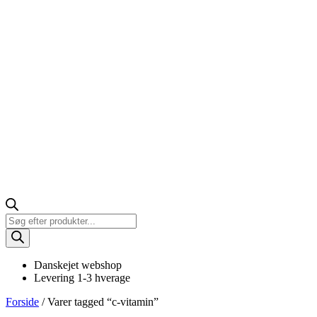
Products
search
Danskejet webshop
Levering 1-3 hverage
Forside
/ Varer tagged “c-vitamin”