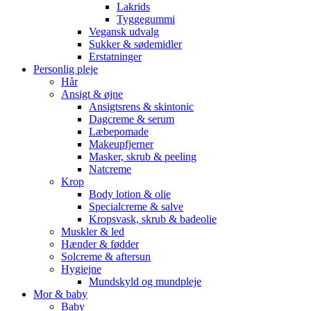
Lakrids
Tyggegummi
Vegansk udvalg
Sukker & sødemidler
Erstatninger
Personlig pleje
Hår
Ansigt & øjne
Ansigtsrens & skintonic
Dagcreme & serum
Læbepomade
Makeupfjerner
Masker, skrub & peeling
Natcreme
Krop
Body lotion & olie
Specialcreme & salve
Kropsvask, skrub & badeolie
Muskler & led
Hænder & fødder
Solcreme & aftersun
Hygiejne
Mundskyld og mundpleje
Mor & baby
Baby