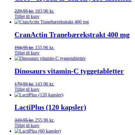
229,95
kr.
183,96
kr.
Tilføj til kurv
CranActin Tranebærekstrakt 400 mg
194,95
kr.
155,96
kr.
Tilføj til kurv
Dinosaurs vitamin-C tyggetabletter
179,95
kr.
143,96
kr.
Tilføj til kurv
LactiPlus (120 kapsler)
319,95
kr.
255,96
kr.
Tilføj til kurv