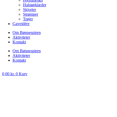
Hjemmesko
Halstørklæder
Skjorter
Strømper
Trøjer
Gaveidéer
Om Bønnespiren
Aktiviteter
Kontakt
Om Bønnespiren
Aktiviteter
Kontakt
0,00
kr.
0
Kurv