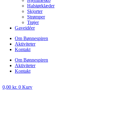
Hjemmesko
Halstørklæder
Skjorter
Strømper
Trøjer
Gaveidéer
Om Bønnespiren
Aktiviteter
Kontakt
Om Bønnespiren
Aktiviteter
Kontakt
0,00
kr.
0
Kurv