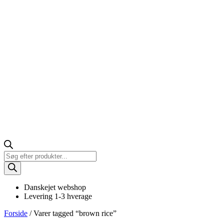
Products
search
Danskejet webshop
Levering 1-3 hverage
Forside
/ Varer tagged “brown rice”