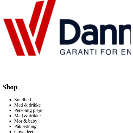
Shop
Sundhed
Mad & drikke
Personlig pleje
Mad & drikke
Mor & baby
Påklædning
Gaveideer