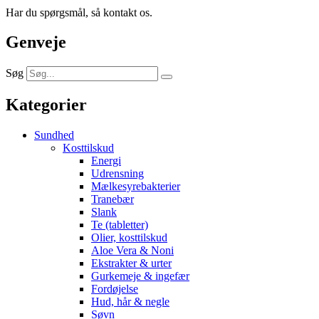
Har du spørgsmål, så kontakt os.
Genveje
Søg
Kategorier
Sundhed
Kosttilskud
Energi
Udrensning
Mælkesyrebakterier
Tranebær
Slank
Te (tabletter)
Olier, kosttilskud
Aloe Vera & Noni
Ekstrakter & urter
Gurkemeje & ingefær
Fordøjelse
Hud, hår & negle
Søvn