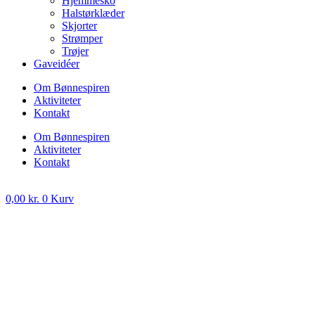
Hjemmesko
Halstørklæder
Skjorter
Strømper
Trøjer
Gaveidéer
Om Bønnespiren
Aktiviteter
Kontakt
Om Bønnespiren
Aktiviteter
Kontakt
0,00
kr.
0
Kurv