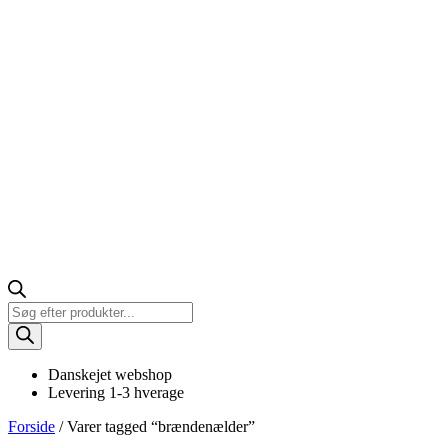
Products
search
Danskejet webshop
Levering 1-3 hverage
Forside
/ Varer tagged “brændenælder”