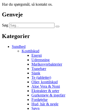
Har du spørgsmål, så kontakt os.
Genveje
Søg
Kategorier
Sundhed
Kosttilskud
Energi
Udrensning
Mælkesyrebakterier
Tranebær
Slank
Te (tabletter)
Olier, kosttilskud
Aloe Vera & Noni
Ekstrakter & urter
Gurkemeje & ingefær
Fordøjelse
Hud, hår & negle
Søvn