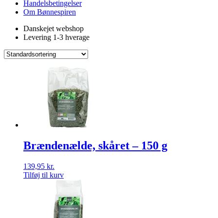
Handelsbetingelser
Om Bønnespiren
Danskejet webshop
Levering 1-3 hverage
Brændenælde, skåret – 150 g
139,95
kr.
Tilføj til kurv