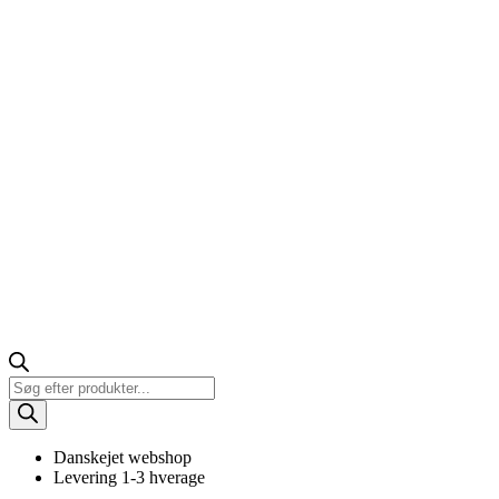
Products
search
Danskejet webshop
Levering 1-3 hverage