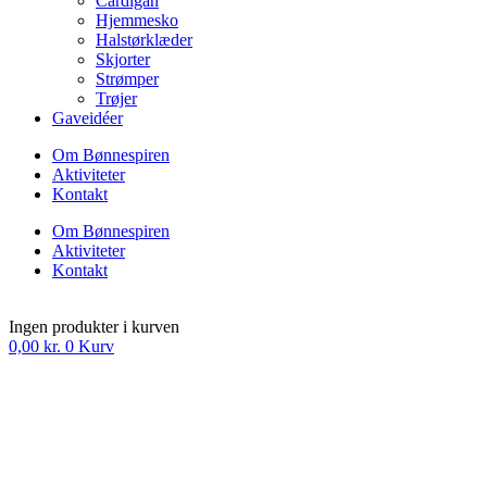
Cardigan
Hjemmesko
Halstørklæder
Skjorter
Strømper
Trøjer
Gaveidéer
Om Bønnespiren
Aktiviteter
Kontakt
Om Bønnespiren
Aktiviteter
Kontakt
Ingen produkter i kurven
0,00
kr.
0
Kurv