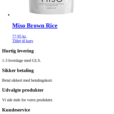
Miso Brown Rice
77,95
kr.
Tilføj til kurv
Hurtig levering
1-3 hverdage med GLS.
Sikker betaling
Betal sikkert med betalingskort.
Udvalgte produkter
Vi står inde for vores produkter.
Kundeservice