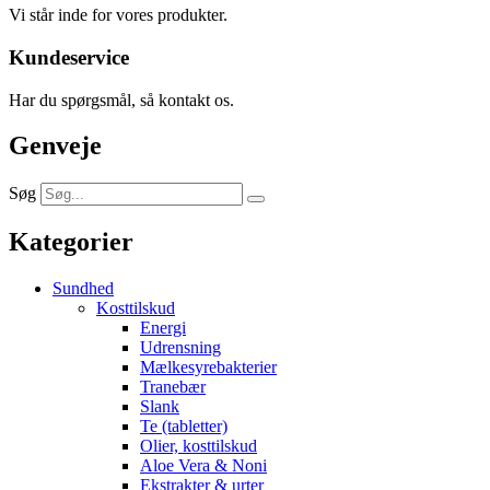
Vi står inde for vores produkter.
Kundeservice
Har du spørgsmål, så kontakt os.
Genveje
Søg
Kategorier
Sundhed
Kosttilskud
Energi
Udrensning
Mælkesyrebakterier
Tranebær
Slank
Te (tabletter)
Olier, kosttilskud
Aloe Vera & Noni
Ekstrakter & urter