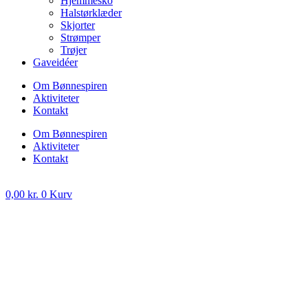
Hjemmesko
Halstørklæder
Skjorter
Strømper
Trøjer
Gaveidéer
Om Bønnespiren
Aktiviteter
Kontakt
Om Bønnespiren
Aktiviteter
Kontakt
0,00
kr.
0
Kurv