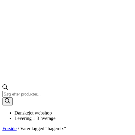
Products
search
Danskejet webshop
Levering 1-3 hverage
Forside
/ Varer tagged “bagemix”