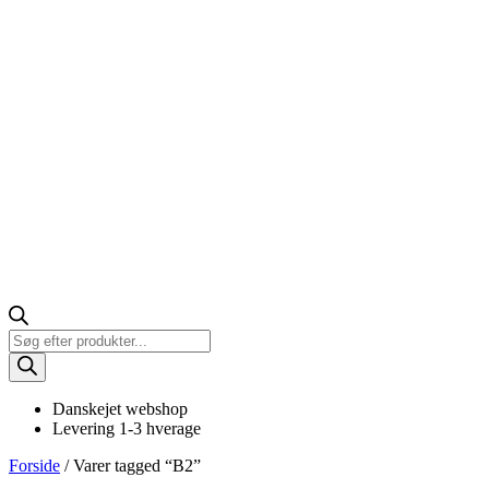
Products
search
Danskejet webshop
Levering 1-3 hverage
Forside
/ Varer tagged “B2”