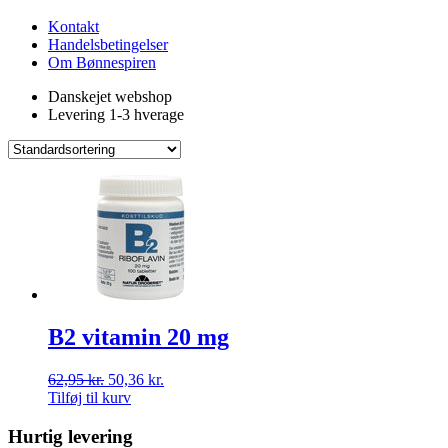
Kontakt
Handelsbetingelser
Om Bønnespiren
Danskejet webshop
Levering 1-3 hverage
B2 vitamin 20 mg
62,95
kr.
50,36
kr.
Tilføj til kurv
Hurtig levering