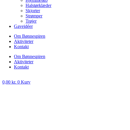
Hjemmesko
Halstørklæder
Skjorter
Strømper
Trøjer
Gaveidéer
Om Bønnespiren
Aktiviteter
Kontakt
Om Bønnespiren
Aktiviteter
Kontakt
0,00
kr.
0
Kurv