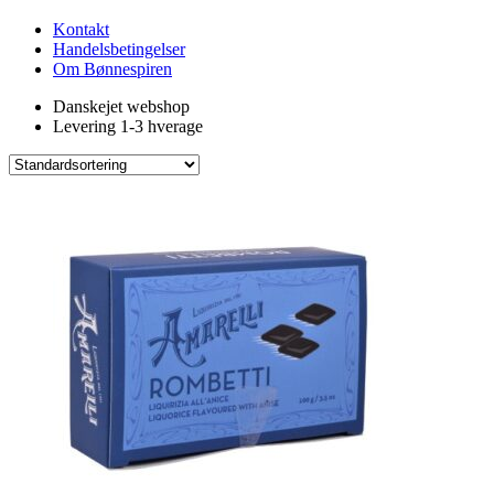
Kontakt
Handelsbetingelser
Om Bønnespiren
Danskejet webshop
Levering 1-3 hverage