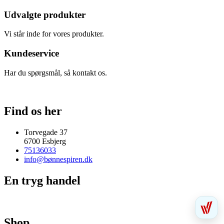
Udvalgte produkter
Vi står inde for vores produkter.
Kundeservice
Har du spørgsmål, så kontakt os.
Find os her
Torvegade 37
6700 Esbjerg
75136033
info@bønnespiren.dk
En tryg handel
Shop