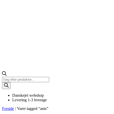
Products
search
Danskejet webshop
Levering 1-3 hverage
Forside
/ Varer tagged “anis”