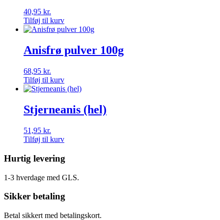
40,95
kr.
Tilføj til kurv
Anisfrø pulver 100g
68,95
kr.
Tilføj til kurv
Stjerneanis (hel)
51,95
kr.
Tilføj til kurv
Hurtig levering
1-3 hverdage med GLS.
Sikker betaling
Betal sikkert med betalingskort.