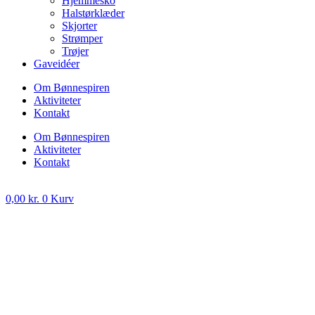
Hjemmesko
Halstørklæder
Skjorter
Strømper
Trøjer
Gaveidéer
Om Bønnespiren
Aktiviteter
Kontakt
Om Bønnespiren
Aktiviteter
Kontakt
0,00
kr.
0
Kurv