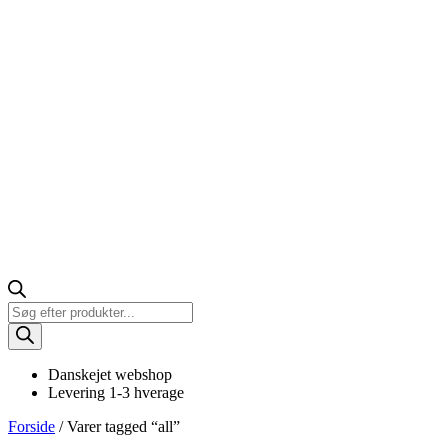
Products
search
Danskejet webshop
Levering 1-3 hverage
Forside
/ Varer tagged “all”