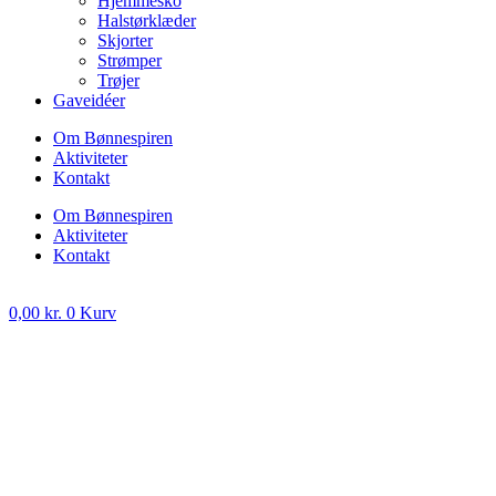
Hjemmesko
Halstørklæder
Skjorter
Strømper
Trøjer
Gaveidéer
Om Bønnespiren
Aktiviteter
Kontakt
Om Bønnespiren
Aktiviteter
Kontakt
0,00
kr.
0
Kurv