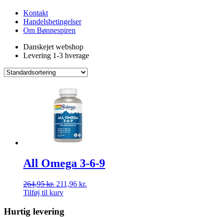
Kontakt
Handelsbetingelser
Om Bønnespiren
Danskejet webshop
Levering 1-3 hverage
All Omega 3-6-9
264,95
kr.
211,96
kr.
Tilføj til kurv
Hurtig levering