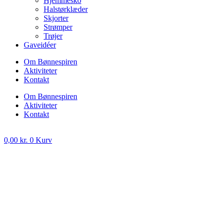
Hjemmesko
Halstørklæder
Skjorter
Strømper
Trøjer
Gaveidéer
Om Bønnespiren
Aktiviteter
Kontakt
Om Bønnespiren
Aktiviteter
Kontakt
0,00
kr.
0
Kurv