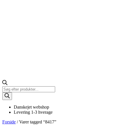
Products
search
Danskejet webshop
Levering 1-3 hverage
Forside
/ Varer tagged “8417”