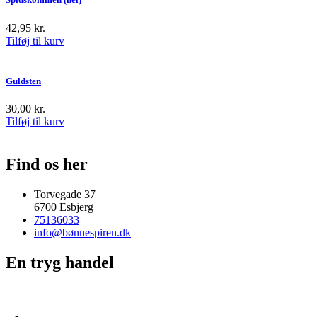
42,95
kr.
Tilføj til kurv
Guldsten
30,00
kr.
Tilføj til kurv
Find os her
Torvegade 37
6700 Esbjerg
75136033
info@bønnespiren.dk
En tryg handel