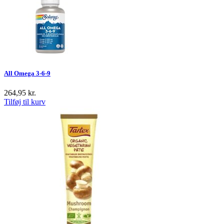
All Omega 3-6-9
264,95
kr.
Tilføj til kurv