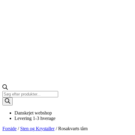
Products
search
Danskejet webshop
Levering 1-3 hverage
Forside
/
Sten og Krystaller
/ Rosakvarts tårn