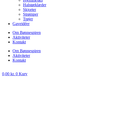
Hjemmesko
Halstørklæder
Skjorter
Strømper
Trøjer
Gaveidéer
Om Bønnespiren
Aktiviteter
Kontakt
Om Bønnespiren
Aktiviteter
Kontakt
0,00
kr.
0
Kurv