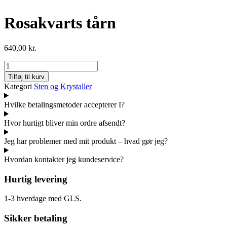
Rosakvarts tårn
640,00
kr.
Rosakvarts
tårn
Tilføj til kurv
antal
Kategori
Sten og Krystaller
Hvilke betalingsmetoder accepterer I?
Hvor hurtigt bliver min ordre afsendt?
Jeg har problemer med mit produkt – hvad gør jeg?
Hvordan kontakter jeg kundeservice?
Hurtig levering
1-3 hverdage med GLS.
Sikker betaling