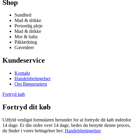
Shop
Sundhed
Mad & drikke
Personlig pleje
Mad & drikke
Mor & baby
Påklædning
Gaveideer
Kundeservice
Kontakt
Handelsbetingelser
Om Bønnespiren
Fortryd køb
Fortryd dit køb
Udfyld venligst formularen herunder for at fortryde dit køb indenfor
14 dage. Er din ordre over 14 dage, bedes du benytte denne proces,
du finder i vores betingelser her;
Handelsbetingelser