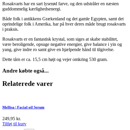
Rosakvarts
har en sart lyserød farve, og den udstråler en næsten
guddommelig kærlighedsenergi.
Både folk i antikkens Grækenland og det gamle Egypten, samt det
oprindelige folk i Amerika, har på hver deres måde brugt rosakvarts
i praksis.
Rosakvarts er en fantastisk krystal, som siges at skabe stabilitet,
være beroligende, opsuge negative energier, give balance i yin og
yang, give indre ro samt give en hjælpende hånd til tilgivelse.
Dette tårn er ca. 15,5 cm højt og vejer omkring 530 gram.
Andre købte også...
Relaterede varer
Mellisa | Facial oil Serum
249,95
kr.
Tilføj til kurv