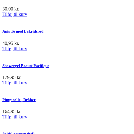
30,00
kr.
Tilføj til kurv
Anis Te med Lakridsrod
40,95
kr.
Tilføj til kurv
Showergel Beauté Pacifique
179,95
kr.
Tilføj til kurv
Pimpinelle | Dråber
164,95
kr.
Tilføj til kurv
Spidskommen (hel)