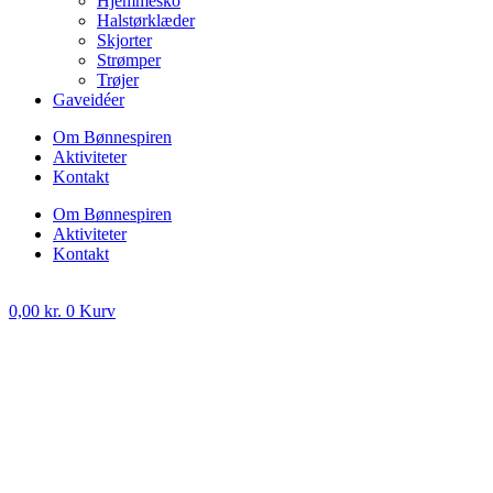
Hjemmesko
Halstørklæder
Skjorter
Strømper
Trøjer
Gaveidéer
Om Bønnespiren
Aktiviteter
Kontakt
Om Bønnespiren
Aktiviteter
Kontakt
0,00
kr.
0
Kurv