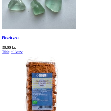
Flourit grøn
30,00
kr.
Tilføj til kurv