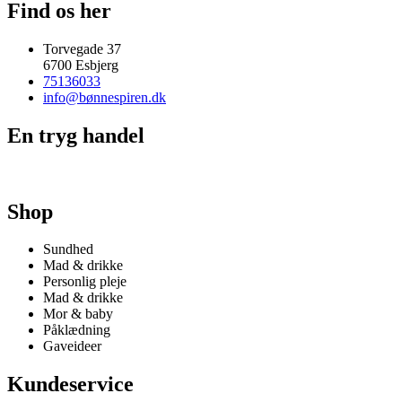
Find os her
Torvegade 37
6700 Esbjerg
75136033
info@bønnespiren.dk
En tryg handel
Shop
Sundhed
Mad & drikke
Personlig pleje
Mad & drikke
Mor & baby
Påklædning
Gaveideer
Kundeservice