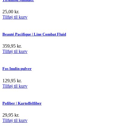
25,00
kr.
Tilføj til kurv
Beauté Pacifique | Line Combat Fluid
359,95
kr.
Tilføj til kurv
Fos Inulin pulver
129,95
kr.
Tilføj til kurv
Pofiber | Kartoffelfiber
29,95
kr.
Tilføj til kurv