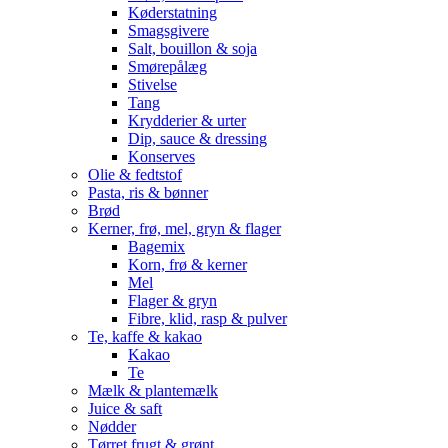
Køderstatning
Smagsgivere
Salt, bouillon & soja
Smørepålæg
Stivelse
Tang
Krydderier & urter
Dip, sauce & dressing
Konserves
Olie & fedtstof
Pasta, ris & bønner
Brød
Kerner, frø, mel, gryn & flager
Bagemix
Korn, frø & kerner
Mel
Flager & gryn
Fibre, klid, rasp & pulver
Te, kaffe & kakao
Kakao
Te
Mælk & plantemælk
Juice & saft
Nødder
Tørret frugt & grønt