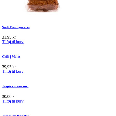
Spelt Bastognekiks
31,95
kr.
Tilføj til kurv
Chili | Malet
39,95
kr.
Tilføj til kurv
Jaspis vulkan sort
30,00
kr.
Tilføj til kurv
Tiramisu Mandler