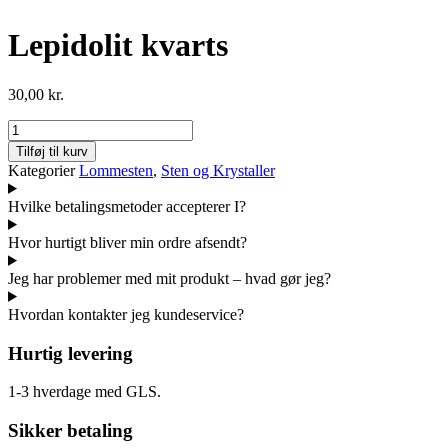
Lepidolit kvarts
30,00
kr.
Lepidolit
kvarts
Tilføj til kurv
antal
Kategorier
Lommesten
,
Sten og Krystaller
Hvilke betalingsmetoder accepterer I?
Hvor hurtigt bliver min ordre afsendt?
Jeg har problemer med mit produkt – hvad gør jeg?
Hvordan kontakter jeg kundeservice?
Hurtig levering
1-3 hverdage med GLS.
Sikker betaling