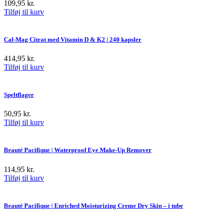
109,95
kr.
Tilføj til kurv
Cal-Mag Citrat med Vitamin D & K2 | 240 kapsler
414,95
kr.
Tilføj til kurv
Speltflager
50,95
kr.
Tilføj til kurv
Beauté Pacifique | Waterproof Eye Make-Up Remover
114,95
kr.
Tilføj til kurv
Beauté Pacifique | Enriched Moisturizing Creme Dry Skin – i tube