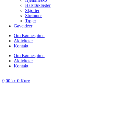
Hjemmesko
Halstørklæder
Skjorter
Strømper
Trøjer
Gaveidéer
Om Bønnespiren
Aktiviteter
Kontakt
Om Bønnespiren
Aktiviteter
Kontakt
0,00
kr.
0
Kurv