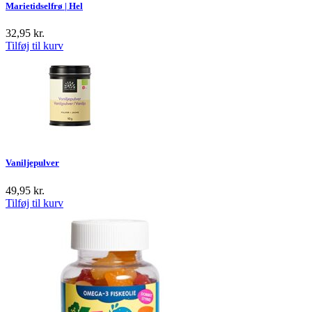
Marietidselfrø | Hel
32,95
kr.
Tilføj til kurv
Vaniljepulver
49,95
kr.
Tilføj til kurv