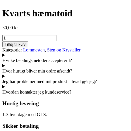
Kvarts hæmatoid
30,00
kr.
Kvarts
hæmatoid
Tilføj til kurv
antal
Kategorier
Lommesten
,
Sten og Krystaller
Hvilke betalingsmetoder accepterer I?
Hvor hurtigt bliver min ordre afsendt?
Jeg har problemer med mit produkt – hvad gør jeg?
Hvordan kontakter jeg kundeservice?
Hurtig levering
1-3 hverdage med GLS.
Sikker betaling