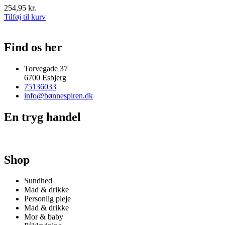
254,95
kr.
Tilføj til kurv
Find os her
Torvegade 37
6700 Esbjerg
75136033
info@bønnespiren.dk
En tryg handel
Shop
Sundhed
Mad & drikke
Personlig pleje
Mad & drikke
Mor & baby