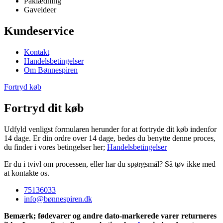
Påklædning
Gaveideer
Kundeservice
Kontakt
Handelsbetingelser
Om Bønnespiren
Fortryd køb
Fortryd dit køb
Udfyld venligst formularen herunder for at fortryde dit køb indenfor
14 dage. Er din ordre over 14 dage, bedes du benytte denne proces,
du finder i vores betingelser her;
Handelsbetingelser
Er du i tvivl om processen, eller har du spørgsmål? Så tøv ikke med
at kontakte os.
75136033
info@bønnespiren.dk
Bemærk; fødevarer og andre dato-markerede varer returneres