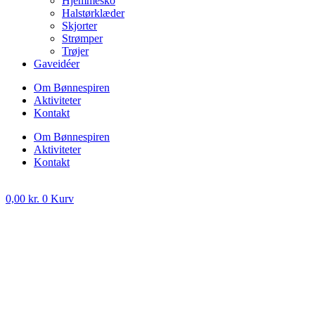
Hjemmesko
Halstørklæder
Skjorter
Strømper
Trøjer
Gaveidéer
Om Bønnespiren
Aktiviteter
Kontakt
Om Bønnespiren
Aktiviteter
Kontakt
0,00
kr.
0
Kurv