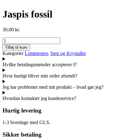
Jaspis fossil
30,00
kr.
Jaspis
fossil
Tilføj til kurv
antal
Kategorier
Lommesten
,
Sten og Krystaller
Hvilke betalingsmetoder accepterer I?
Hvor hurtigt bliver min ordre afsendt?
Jeg har problemer med mit produkt – hvad gør jeg?
Hvordan kontakter jeg kundeservice?
Hurtig levering
1-3 hverdage med GLS.
Sikker betaling