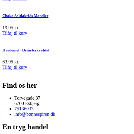
Choko Saltlakrids Mandler
19,95
kr.
Tilføj til kurv
Hvedemel | Demeterkvalitet
63,95
kr.
Tilføj til kurv
Find os her
Torvegade 37
6700 Esbjerg
75136033
info@bønnespiren.dk
En tryg handel