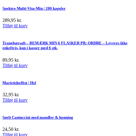
Spektro Multi-Vita-Min | 200 kapsler
289,95
kr.
Tilføj til kurv
Tranebærsaft – BEMÆRK MIN 6 FLASKER PR: ORDRE – Leveres ikke
enkeltvis, kun i kasser med 6 stk.
89,95
kr.
Tilføj til kurv
Marietidselfrø | Hel
32,95
kr.
Tilføj til kurv
Spelt Cantuccini med mandler & honning
24,50
kr.
Tilføj til kurv