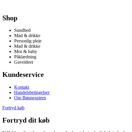
Shop
Sundhed
Mad & drikke
Personlig pleje
Mad & drikke
Mor & baby
Påklædning
Gaveideer
Kundeservice
Kontakt
Handelsbetingelser
Om Bønnespiren
Fortryd køb
Fortryd dit køb