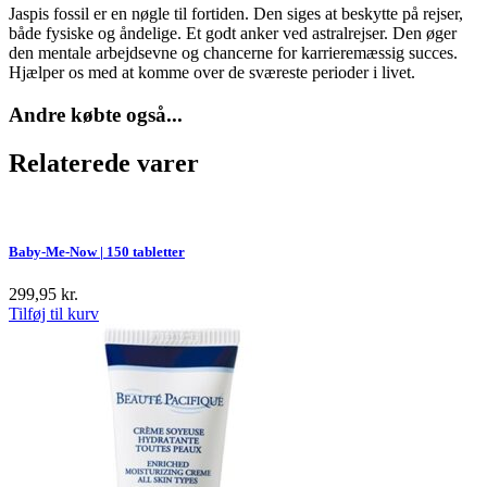
Jaspis fossil er en nøgle til fortiden. Den siges at beskytte på rejser,
både fysiske og åndelige. Et godt anker ved astralrejser. Den øger
den mentale arbejdsevne og chancerne for karrieremæssig succes.
Hjælper os med at kom­me over de sværeste perioder i livet.
Andre købte også...
Relaterede varer
Baby-Me-Now | 150 tabletter
299,95
kr.
Tilføj til kurv