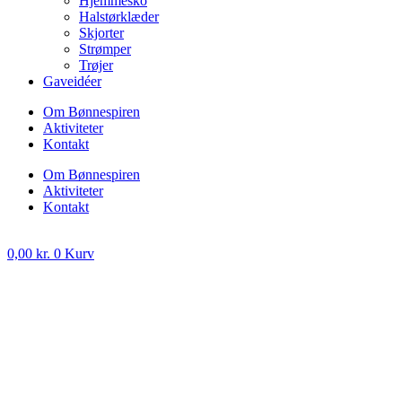
Hjemmesko
Halstørklæder
Skjorter
Strømper
Trøjer
Gaveidéer
Om Bønnespiren
Aktiviteter
Kontakt
Om Bønnespiren
Aktiviteter
Kontakt
0,00
kr.
0
Kurv