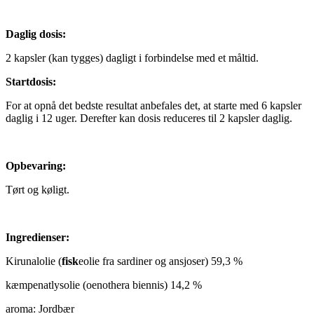
Daglig dosis:
2 kapsler (kan tygges) dagligt i forbindelse med et måltid.
Startdosis:
For at opnå det bedste resultat anbefales det, at starte med 6 kapsler
daglig i 12 uger. Derefter kan dosis reduceres til 2 kapsler daglig.
Opbevaring:
Tørt og køligt.
Ingredienser:
Kirunalolie (
fisk
eolie fra sardiner og ansjoser) 59,3 %
kæmpenatlysolie (oenothera biennis) 14,2 %
aroma: Jordbær