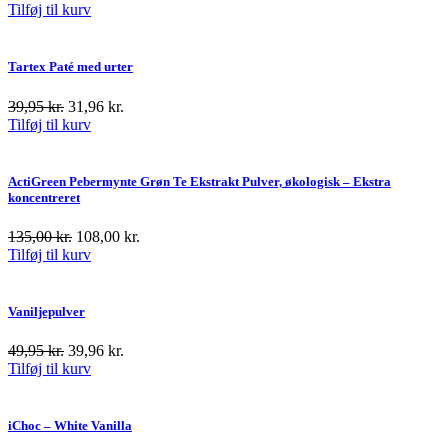
Tilføj til kurv
Tartex Paté med urter
39,95
kr.
31,96
kr.
Tilføj til kurv
ActiGreen Pebermynte Grøn Te Ekstrakt Pulver, økologisk – Ekstra
koncentreret
135,00
kr.
108,00
kr.
Tilføj til kurv
Vaniljepulver
49,95
kr.
39,96
kr.
Tilføj til kurv
iChoc – White Vanilla