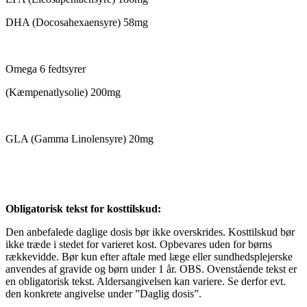
DHA (Docosahexaensyre) 58mg
Omega 6 fedtsyrer
(Kæmpenatlysolie) 200mg
GLA (Gamma Linolensyre) 20mg
Obligatorisk tekst for kosttilskud:
Den anbefalede daglige dosis bør ikke overskrides. Kosttilskud bør
ikke træde i stedet for varieret kost. Opbevares uden for børns
rækkevidde. Bør kun efter aftale med læge eller sundhedsplejerske
anvendes af gravide og børn under 1 år. OBS. Ovenstående tekst er
en obligatorisk tekst. Aldersangivelsen kan variere. Se derfor evt.
den konkrete angivelse under ”Daglig dosis”.