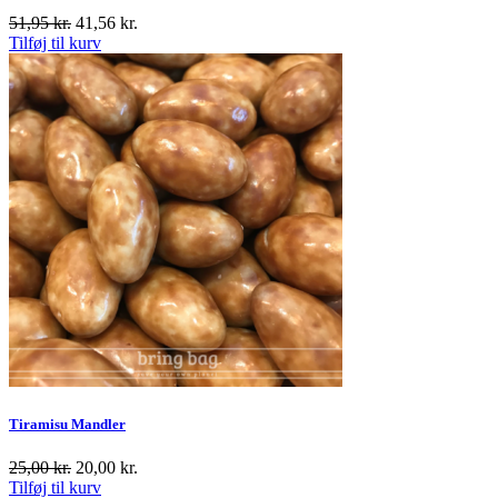
51,95
kr.
41,56
kr.
Tilføj til kurv
Tiramisu Mandler
25,00
kr.
20,00
kr.
Tilføj til kurv