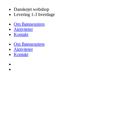
Videre
Danskejet webshop
til
Levering 1-3 hverdage
indhold
Om Bønnespiren
Aktiviteter
Kontakt
Om Bønnespiren
Aktiviteter
Kontakt