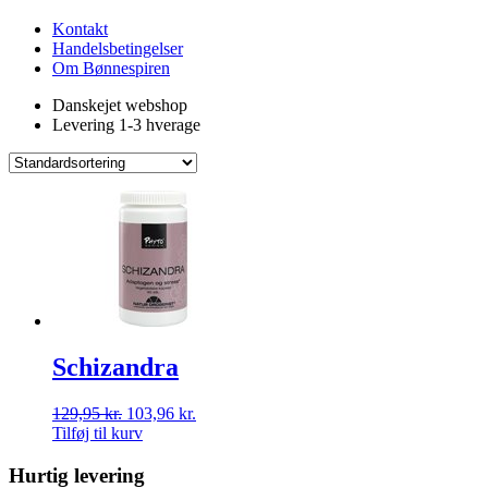
Kontakt
Handelsbetingelser
Om Bønnespiren
Danskejet webshop
Levering 1-3 hverage
Schizandra
129,95
kr.
103,96
kr.
Tilføj til kurv
Hurtig levering