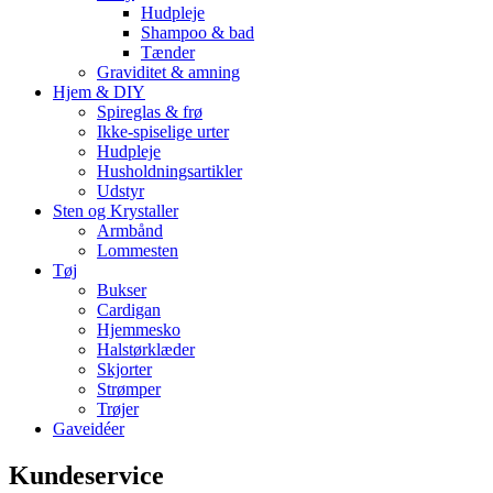
Hudpleje
Shampoo & bad
Tænder
Graviditet & amning
Hjem & DIY
Spireglas & frø
Ikke-spiselige urter
Hudpleje
Husholdningsartikler
Udstyr
Sten og Krystaller
Armbånd
Lommesten
Tøj
Bukser
Cardigan
Hjemmesko
Halstørklæder
Skjorter
Strømper
Trøjer
Gaveidéer
Kundeservice