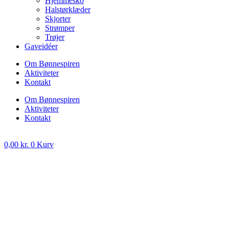
Hjemmesko
Halstørklæder
Skjorter
Strømper
Trøjer
Gaveidéer
Om Bønnespiren
Aktiviteter
Kontakt
Om Bønnespiren
Aktiviteter
Kontakt
0,00
kr.
0
Kurv