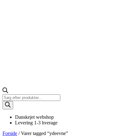
Products
search
Danskejet webshop
Levering 1-3 hverage
Forside
/ Varer tagged “ydeevne”