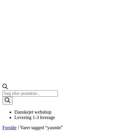
Products
search
Danskejet webshop
Levering 1-3 hverage
Forside
/ Varer tagged “yasmin”