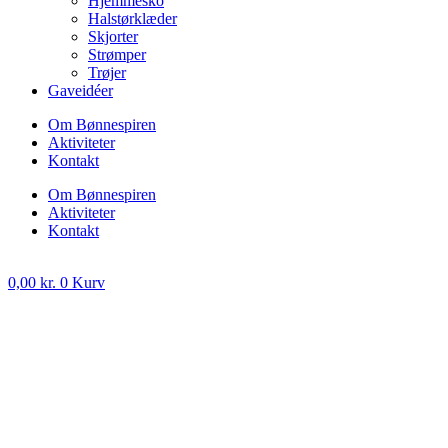
Hjemmesko
Halstørklæder
Skjorter
Strømper
Trøjer
Gaveidéer
Om Bønnespiren
Aktiviteter
Kontakt
Om Bønnespiren
Aktiviteter
Kontakt
0,00
kr.
0
Kurv