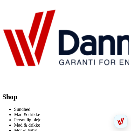
Shop
Sundhed
Mad & drikke
Personlig pleje
Mad & drikke
Mor & baby