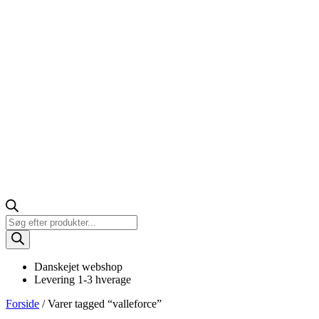
Products
search
Danskejet webshop
Levering 1-3 hverage
Forside
/ Varer tagged “valleforce”