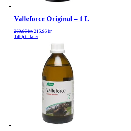
Valleforce Original – 1 L
269,95
kr.
215,96
kr.
Tilføj til kurv