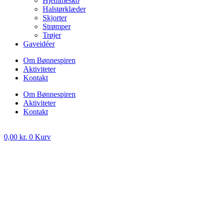
Hjemmesko
Halstørklæder
Skjorter
Strømper
Trøjer
Gaveidéer
Om Bønnespiren
Aktiviteter
Kontakt
Om Bønnespiren
Aktiviteter
Kontakt
0,00
kr.
0
Kurv