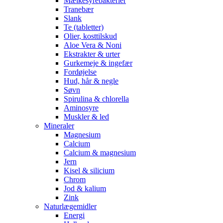
Mælkesyrebakterier
Tranebær
Slank
Te (tabletter)
Olier, kosttilskud
Aloe Vera & Noni
Ekstrakter & urter
Gurkemeje & ingefær
Fordøjelse
Hud, hår & negle
Søvn
Spirulina & chlorella
Aminosyre
Muskler & led
Mineraler
Magnesium
Calcium
Calcium & magnesium
Jern
Kisel & silicium
Chrom
Jod & kalium
Zink
Naturlægemidler
Energi