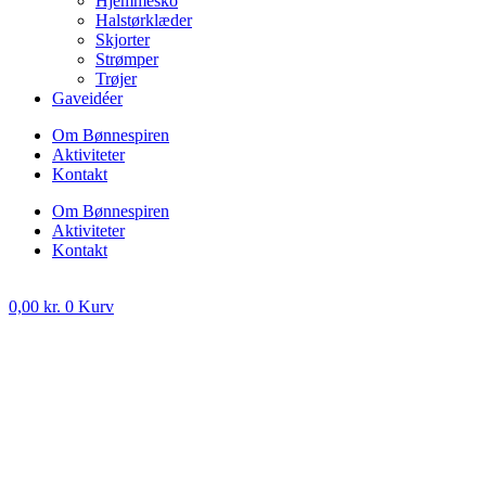
Hjemmesko
Halstørklæder
Skjorter
Strømper
Trøjer
Gaveidéer
Om Bønnespiren
Aktiviteter
Kontakt
Om Bønnespiren
Aktiviteter
Kontakt
0,00
kr.
0
Kurv