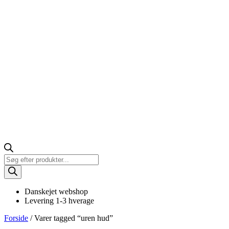
Products
search
Danskejet webshop
Levering 1-3 hverage
Forside
/ Varer tagged “uren hud”