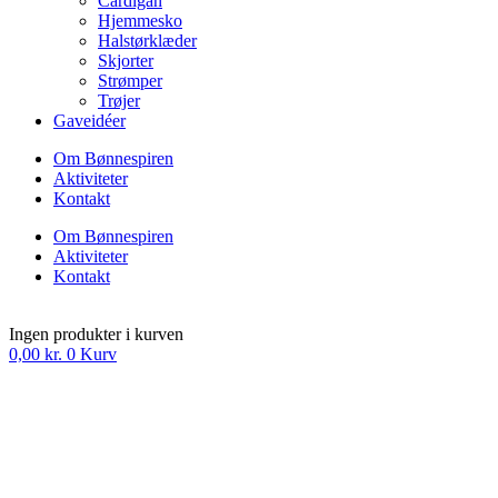
Cardigan
Hjemmesko
Halstørklæder
Skjorter
Strømper
Trøjer
Gaveidéer
Om Bønnespiren
Aktiviteter
Kontakt
Om Bønnespiren
Aktiviteter
Kontakt
Ingen produkter i kurven
0,00
kr.
0
Kurv