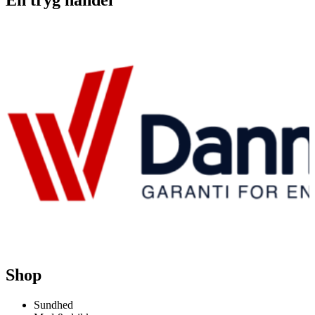
En tryg handel
Shop
Sundhed