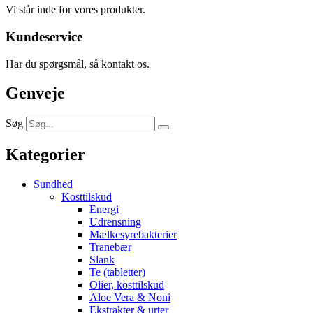
Vi står inde for vores produkter.
Kundeservice
Har du spørgsmål, så kontakt os.
Genveje
Søg
Kategorier
Sundhed
Kosttilskud
Energi
Udrensning
Mælkesyrebakterier
Tranebær
Slank
Te (tabletter)
Olier, kosttilskud
Aloe Vera & Noni
Ekstrakter & urter