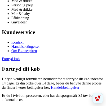
Mad & drikke
Personlig pleje
Mad & drikke
Mor & baby
Påklædning
Gaveideer
Kundeservice
Kontakt
Handelsbetingelser
Om Bønnespiren
Fortryd køb
Fortryd dit køb
Udfyld venligst formularen herunder for at fortryde dit køb indenfor
14 dage. Er din ordre over 14 dage, bedes du benytte denne proces,
du finder i vores betingelser her;
Handelsbetingelser
Er du i tvivl om processen, eller har du spørgsmål? Så tøv ikke med
at kontakte os.