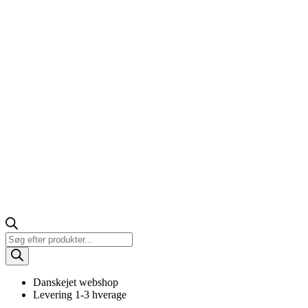
Products
search
Danskejet webshop
Levering 1-3 hverage