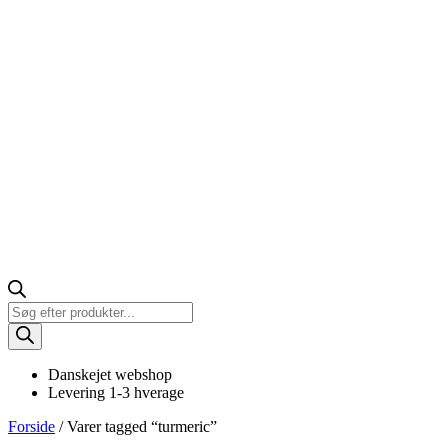
Products
search
Danskejet webshop
Levering 1-3 hverage
Forside
/ Varer tagged “turmeric”