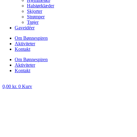
Hjemmesko
Halstørklæder
Skjorter
Strømper
Trøjer
Gaveidéer
Om Bønnespiren
Aktiviteter
Kontakt
Om Bønnespiren
Aktiviteter
Kontakt
0,00
kr.
0
Kurv