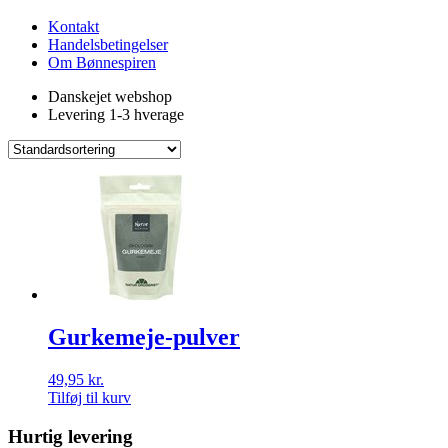
Kontakt
Handelsbetingelser
Om Bønnespiren
Danskejet webshop
Levering 1-3 hverage
Gurkemeje-pulver
49,95
kr.
Tilføj til kurv
Hurtig levering