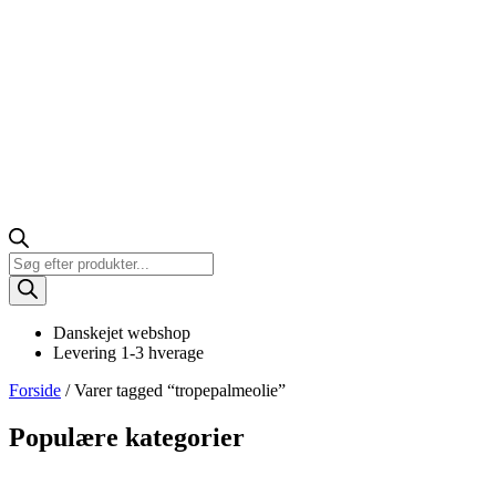
Products
search
Danskejet webshop
Levering 1-3 hverage
Forside
/ Varer tagged “tropepalmeolie”
Populære kategorier