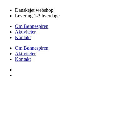
Videre
Danskejet webshop
til
Levering 1-3 hverdage
indhold
Om Bønnespiren
Aktiviteter
Kontakt
Om Bønnespiren
Aktiviteter
Kontakt