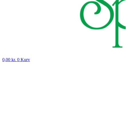
0,00
kr.
0
Kurv