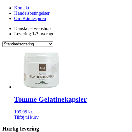
Kontakt
Handelsbetingelser
Om Bønnespiren
Danskejet webshop
Levering 1-3 hverage
Tomme Gelatinekapsler
109,95
kr.
Tilføj til kurv
Hurtig levering