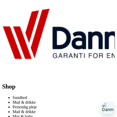
Shop
Sundhed
Mad & drikke
Personlig pleje
Mad & drikke
Mor & baby