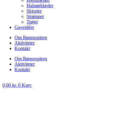
Hjemmesko
Halstørklæder
Skjorter
Strømper
Trøjer
Gaveidéer
Om Bønnespiren
Aktiviteter
Kontakt
Om Bønnespiren
Aktiviteter
Kontakt
0,00
kr.
0
Kurv