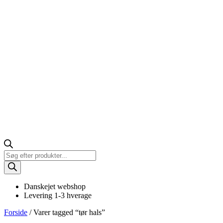
Products
search
Danskejet webshop
Levering 1-3 hverage
Forside
/ Varer tagged “tør hals”