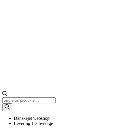
Products
search
Danskejet webshop
Levering 1-3 hverage