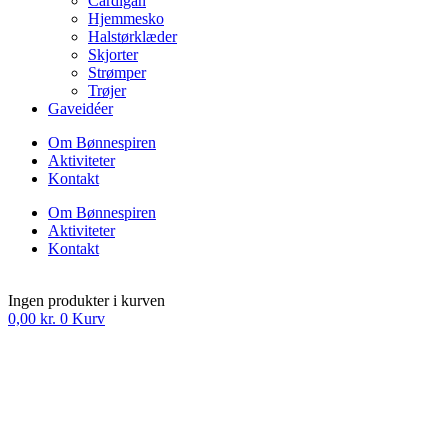
Cardigan
Hjemmesko
Halstørklæder
Skjorter
Strømper
Trøjer
Gaveidéer
Om Bønnespiren
Aktiviteter
Kontakt
Om Bønnespiren
Aktiviteter
Kontakt
Ingen produkter i kurven
0,00
kr.
0
Kurv