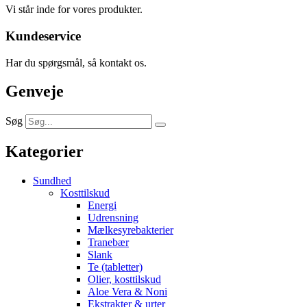
Vi står inde for vores produkter.
Kundeservice
Har du spørgsmål, så kontakt os.
Genveje
Søg
Kategorier
Sundhed
Kosttilskud
Energi
Udrensning
Mælkesyrebakterier
Tranebær
Slank
Te (tabletter)
Olier, kosttilskud
Aloe Vera & Noni
Ekstrakter & urter