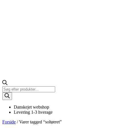
Products
search
Danskejet webshop
Levering 1-3 hverage
Forside
/ Varer tagged “soltørret”