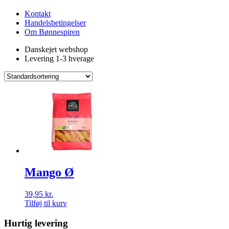
Kontakt
Handelsbetingelser
Om Bønnespiren
Danskejet webshop
Levering 1-3 hverage
Mango Ø
39,95
kr.
Tilføj til kurv
Hurtig levering