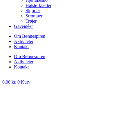
Hjemmesko
Halstørklæder
Skjorter
Strømper
Trøjer
Gaveidéer
Om Bønnespiren
Aktiviteter
Kontakt
Om Bønnespiren
Aktiviteter
Kontakt
0,00
kr.
0
Kurv