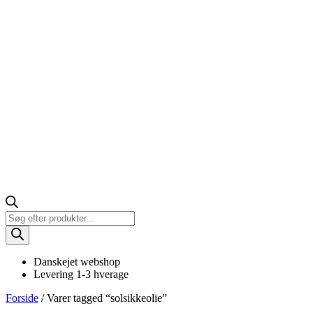
Products
search
Danskejet webshop
Levering 1-3 hverage
Forside
/ Varer tagged “solsikkeolie”