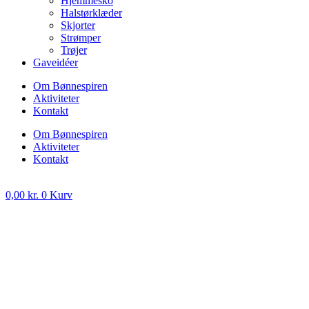
Hjemmesko
Halstørklæder
Skjorter
Strømper
Trøjer
Gaveidéer
Om Bønnespiren
Aktiviteter
Kontakt
Om Bønnespiren
Aktiviteter
Kontakt
0,00
kr.
0
Kurv