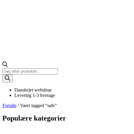
Products
search
Danskejet webshop
Levering 1-3 hverage
Forside
/ Varer tagged “safe”
Populære kategorier