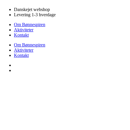
Videre
Danskejet webshop
til
Levering 1-3 hverdage
indhold
Om Bønnespiren
Aktiviteter
Kontakt
Om Bønnespiren
Aktiviteter
Kontakt