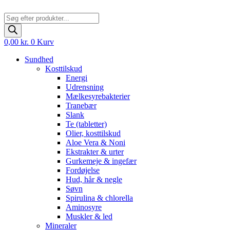
Products
search
0,00
kr.
0
Kurv
Sundhed
Kosttilskud
Energi
Udrensning
Mælkesyrebakterier
Tranebær
Slank
Te (tabletter)
Olier, kosttilskud
Aloe Vera & Noni
Ekstrakter & urter
Gurkemeje & ingefær
Fordøjelse
Hud, hår & negle
Søvn
Spirulina & chlorella
Aminosyre
Muskler & led
Mineraler