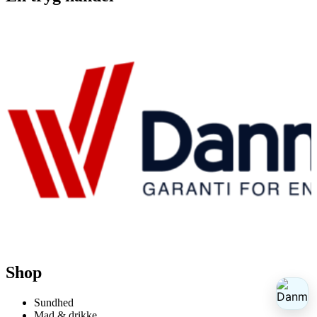
Shop
Sundhed
Mad & drikke