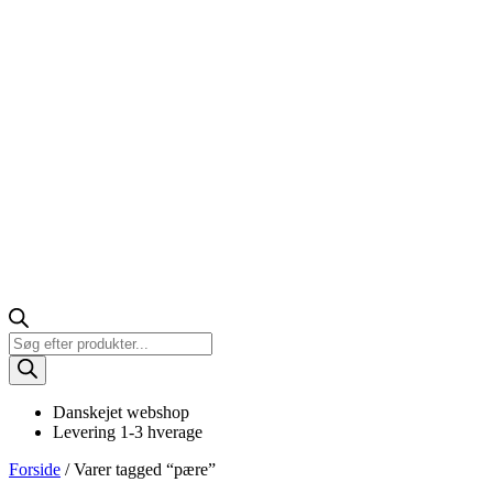
Products
search
Danskejet webshop
Levering 1-3 hverage
Forside
/ Varer tagged “pære”