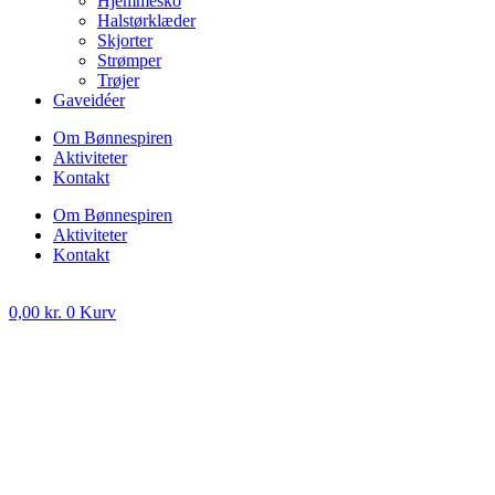
Hjemmesko
Halstørklæder
Skjorter
Strømper
Trøjer
Gaveidéer
Om Bønnespiren
Aktiviteter
Kontakt
Om Bønnespiren
Aktiviteter
Kontakt
0,00
kr.
0
Kurv