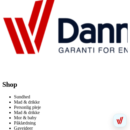
Shop
Sundhed
Mad & drikke
Personlig pleje
Mad & drikke
Mor & baby
Påklædning
Gaveideer