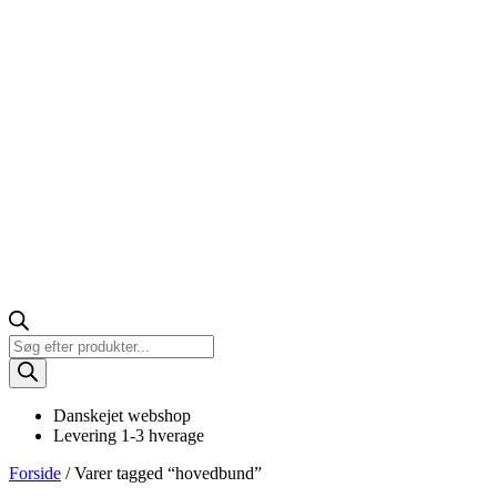
Products
search
Danskejet webshop
Levering 1-3 hverage
Forside
/ Varer tagged “hovedbund”