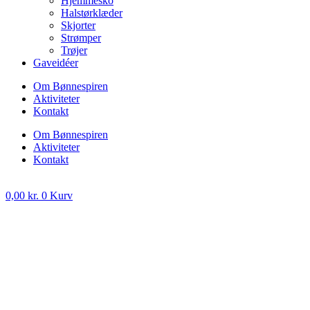
Hjemmesko
Halstørklæder
Skjorter
Strømper
Trøjer
Gaveidéer
Om Bønnespiren
Aktiviteter
Kontakt
Om Bønnespiren
Aktiviteter
Kontakt
0,00
kr.
0
Kurv