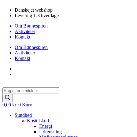
Videre
Danskejet webshop
til
Levering 1-3 hverdage
indhold
Om Bønnespiren
Aktiviteter
Kontakt
Om Bønnespiren
Aktiviteter
Kontakt
Products
search
0,00
kr.
0
Kurv
Sundhed
Kosttilskud
Energi
Udrensning