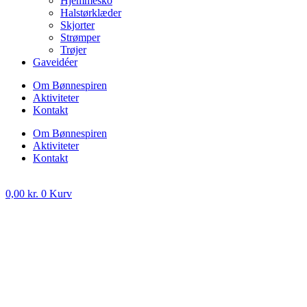
Hjemmesko
Halstørklæder
Skjorter
Strømper
Trøjer
Gaveidéer
Om Bønnespiren
Aktiviteter
Kontakt
Om Bønnespiren
Aktiviteter
Kontakt
0,00
kr.
0
Kurv