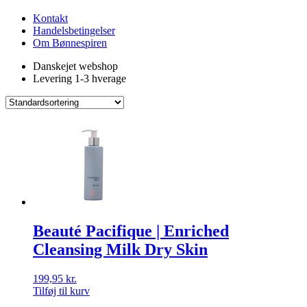
Kontakt
Handelsbetingelser
Om Bønnespiren
Danskejet webshop
Levering 1-3 hverage
Beauté Pacifique | Enriched
Cleansing Milk Dry Skin
199,95
kr.
Tilføj til kurv