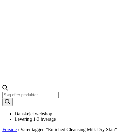
Products
search
Danskejet webshop
Levering 1-3 hverage
Forside
/ Varer tagged “Enriched Cleansing Milk Dry Skin”