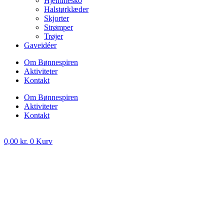
Hjemmesko
Halstørklæder
Skjorter
Strømper
Trøjer
Gaveidéer
Om Bønnespiren
Aktiviteter
Kontakt
Om Bønnespiren
Aktiviteter
Kontakt
0,00
kr.
0
Kurv