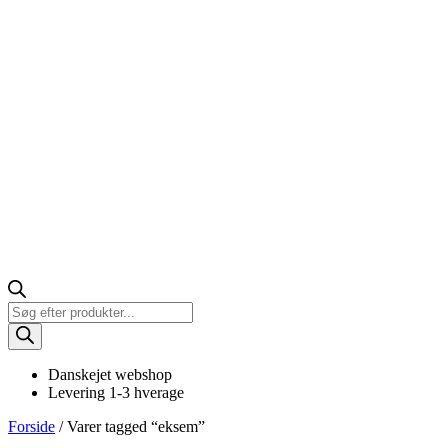
Products
search
Danskejet webshop
Levering 1-3 hverage
Forside
/ Varer tagged “eksem”