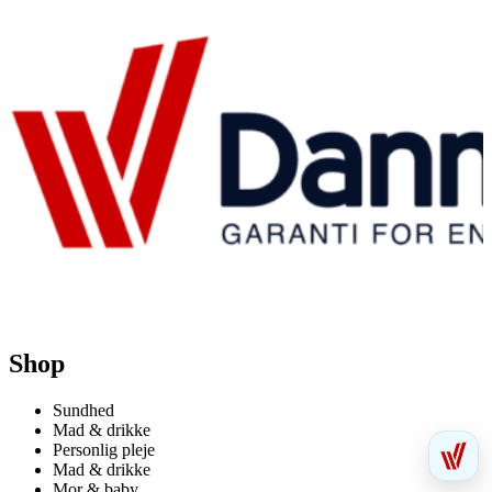
Shop
Sundhed
Mad & drikke
Personlig pleje
Mad & drikke
Mor & baby