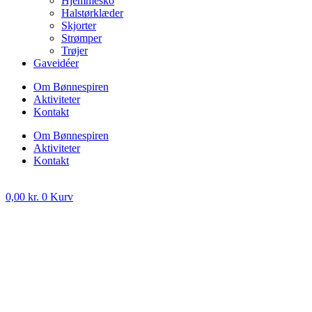
Hjemmesko
Halstørklæder
Skjorter
Strømper
Trøjer
Gaveidéer
Om Bønnespiren
Aktiviteter
Kontakt
Om Bønnespiren
Aktiviteter
Kontakt
0,00
kr.
0
Kurv