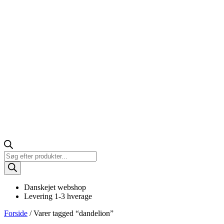
Products
search
Danskejet webshop
Levering 1-3 hverage
Forside
/ Varer tagged “dandelion”