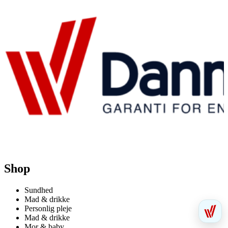
Shop
Sundhed
Mad & drikke
Personlig pleje
Mad & drikke
Mor & baby