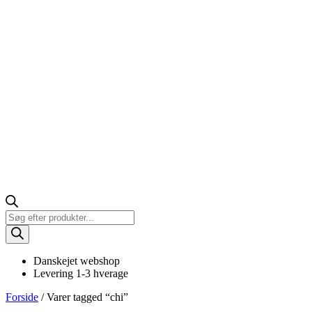
Products
search
Danskejet webshop
Levering 1-3 hverage
Forside
/ Varer tagged “chi”