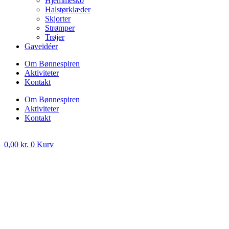
Hjemmesko
Halstørklæder
Skjorter
Strømper
Trøjer
Gaveidéer
Om Bønnespiren
Aktiviteter
Kontakt
Om Bønnespiren
Aktiviteter
Kontakt
0,00
kr.
0
Kurv