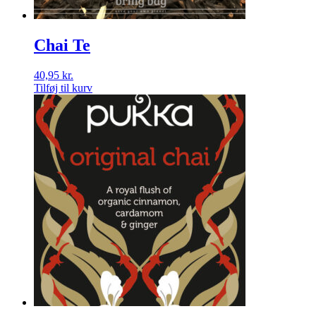
Chai Te
40,95
kr.
Tilføj til kurv