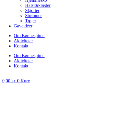
Hjemmesko
Halstørklæder
Skjorter
Strømper
Trøjer
Gaveidéer
Om Bønnespiren
Aktiviteter
Kontakt
Om Bønnespiren
Aktiviteter
Kontakt
0,00
kr.
0
Kurv