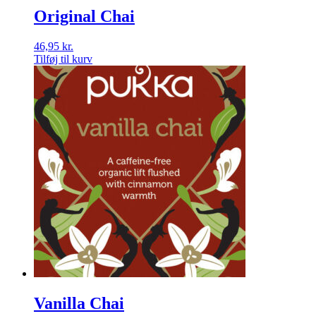
Original Chai
46,95
kr.
Tilføj til kurv
Vanilla Chai