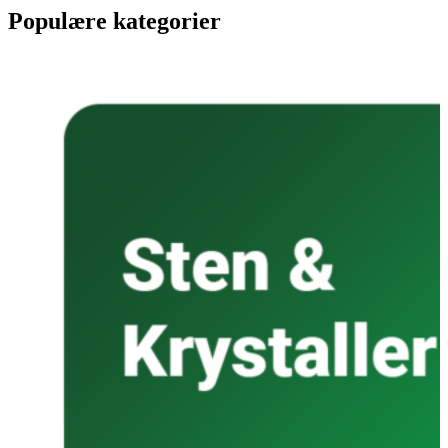
Populære kategorier