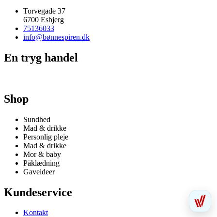
Torvegade 37
6700 Esbjerg
75136033
info@bønnespiren.dk
En tryg handel
Shop
Sundhed
Mad & drikke
Personlig pleje
Mad & drikke
Mor & baby
Påklædning
Gaveideer
Kundeservice
Kontakt