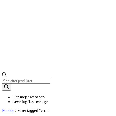
Products
search
Danskejet webshop
Levering 1-3 hverage
Forside
/ Varer tagged “chai”