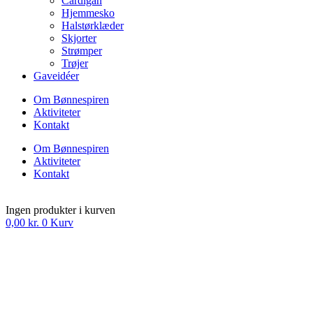
Cardigan
Hjemmesko
Halstørklæder
Skjorter
Strømper
Trøjer
Gaveidéer
Om Bønnespiren
Aktiviteter
Kontakt
Om Bønnespiren
Aktiviteter
Kontakt
Ingen produkter i kurven
0,00
kr.
0
Kurv