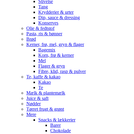
Stivelse
Tang
Krydderier & urter
Dip, sauce & dressing
Konserves
Olie & fedtstof
Pasta, ris & bønner
Brød
Kerner, frø, mel, gryn & flager
Bagemix
Korn, frø & kerner
Mel
Flager & gryn
Fibre, klid, rasp & pulver
Te, kaffe & kakao
Kakao
Te
Mælk & plantemælk
Juice & saft
Nødder
Tørret frugt & grønt
Mere
Snacks & lækkerier
Barer
Chokolade