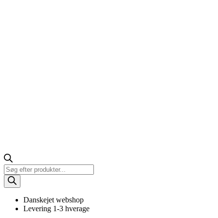
Products
search
Danskejet webshop
Levering 1-3 hverage