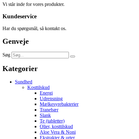
Vi står inde for vores produkter.
Kundeservice
Har du spørgsmål, så kontakt os.
Genveje
Søg
Kategorier
Sundhed
Kosttilskud
Energi
Udrensning
Mælkesyrebakterier
Tranebær
Slank
Te (tabletter)
Olier, kosttilskud
Aloe Vera & Noni
Ekstrakter & urter