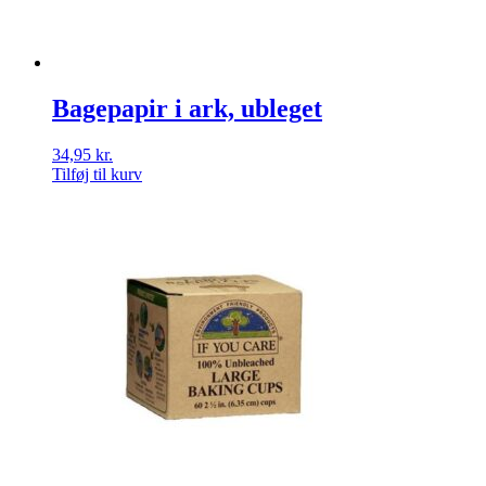
Bagepapir i ark, ubleget
34,95
kr.
Tilføj til kurv