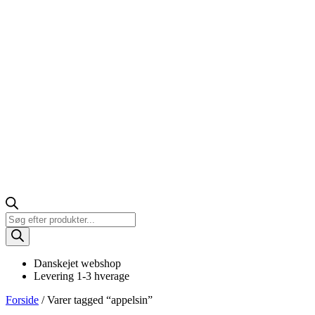
Products
search
Danskejet webshop
Levering 1-3 hverage
Forside
/ Varer tagged “appelsin”