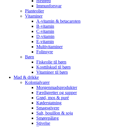
Helbred
Immunforsvar
Planteolier
Vitaminer
A-vitamin & betacaroten
B-vitamin
C-vitamin
D-vitamin
E-vitamin
Multivitaminer
Folinsyre
Børn
Fiskeolie til børn
Kosttilskud til børn
Vitaminer til børn
Mad & drikke
Kolonialvarer
Morgenmadsprodukter
Færdigretter og supper
Grød, mos & puré
Køderstatning
Smagsgivere
Salt, bouillon & soja
Smørepålæg
Stivelse