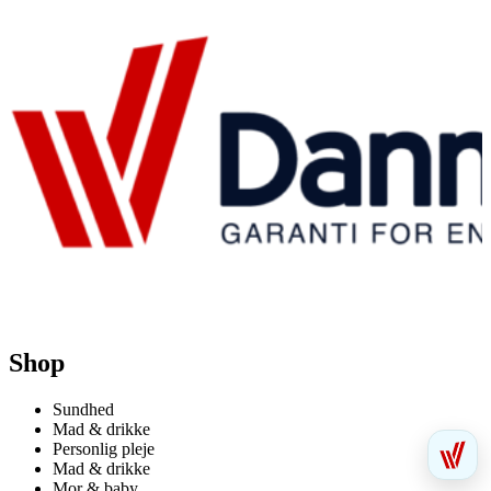
Shop
Sundhed
Mad & drikke
Personlig pleje
Mad & drikke
Mor & baby