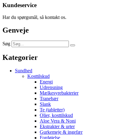
Kundeservice
Har du spørgsmål, så kontakt os.
Genveje
Søg
Kategorier
Sundhed
Kosttilskud
Energi
Udrensning
Mælkesyrebakterier
Tranebær
Slank
Te (tabletter)
Olier, kosttilskud
Aloe Vera & Noni
Ekstrakter & urter
Gurkemeje & ingefær
Fordøjelse