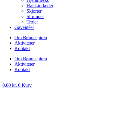
Hjemmesko
Halstørklæder
Skjorter
Strømper
Trøjer
Gaveidéer
Om Bønnespiren
Aktiviteter
Kontakt
Om Bønnespiren
Aktiviteter
Kontakt
0,00
kr.
0
Kurv