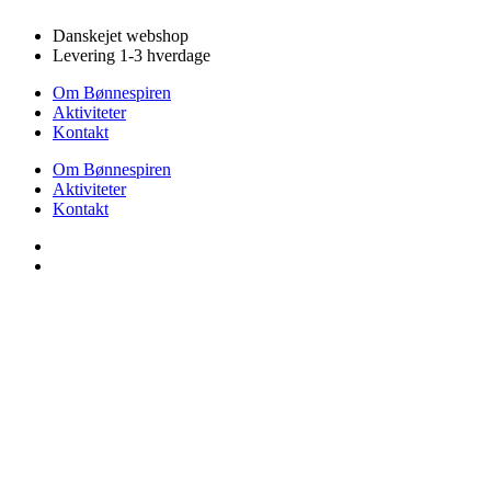
Videre
Danskejet webshop
til
Levering 1-3 hverdage
indhold
Om Bønnespiren
Aktiviteter
Kontakt
Om Bønnespiren
Aktiviteter
Kontakt