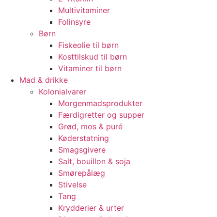
Multivitaminer
Folinsyre
Børn
Fiskeolie til børn
Kosttilskud til børn
Vitaminer til børn
Mad & drikke
Kolonialvarer
Morgenmadsprodukter
Færdigretter og supper
Grød, mos & puré
Køderstatning
Smagsgivere
Salt, bouillon & soja
Smørepålæg
Stivelse
Tang
Krydderier & urter