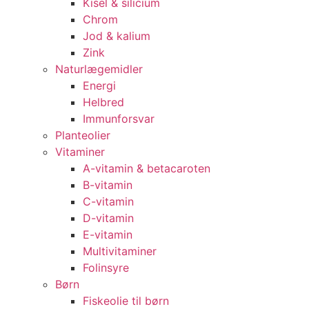
Kisel & silicium
Chrom
Jod & kalium
Zink
Naturlægemidler
Energi
Helbred
Immunforsvar
Planteolier
Vitaminer
A-vitamin & betacaroten
B-vitamin
C-vitamin
D-vitamin
E-vitamin
Multivitaminer
Folinsyre
Børn
Fiskeolie til børn