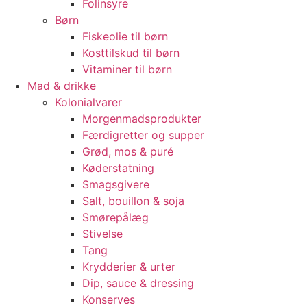
Folinsyre
Børn
Fiskeolie til børn
Kosttilskud til børn
Vitaminer til børn
Mad & drikke
Kolonialvarer
Morgenmadsprodukter
Færdigretter og supper
Grød, mos & puré
Køderstatning
Smagsgivere
Salt, bouillon & soja
Smørepålæg
Stivelse
Tang
Krydderier & urter
Dip, sauce & dressing
Konserves