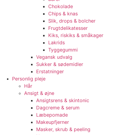
Chokolade
Chips & knas
Slik, drops & bolcher
Frugtdelikatesser
Kiks, riskiks & småkager
Lakrids
Tyggegummi
Vegansk udvalg
Sukker & sødemidler
Erstatninger
Personlig pleje
Hår
Ansigt & øjne
Ansigtsrens & skintonic
Dagcreme & serum
Læbepomade
Makeupfjerner
Masker, skrub & peeling