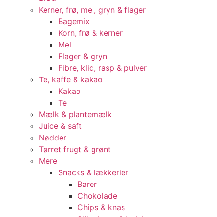
Kerner, frø, mel, gryn & flager
Bagemix
Korn, frø & kerner
Mel
Flager & gryn
Fibre, klid, rasp & pulver
Te, kaffe & kakao
Kakao
Te
Mælk & plantemælk
Juice & saft
Nødder
Tørret frugt & grønt
Mere
Snacks & lækkerier
Barer
Chokolade
Chips & knas