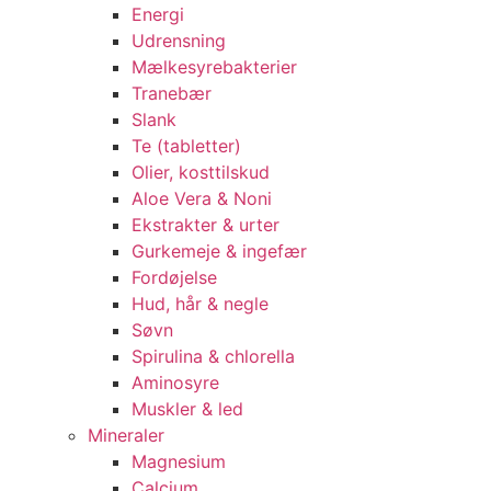
Energi
Udrensning
Mælkesyrebakterier
Tranebær
Slank
Te (tabletter)
Olier, kosttilskud
Aloe Vera & Noni
Ekstrakter & urter
Gurkemeje & ingefær
Fordøjelse
Hud, hår & negle
Søvn
Spirulina & chlorella
Aminosyre
Muskler & led
Mineraler
Magnesium
Calcium