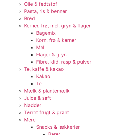
Olie & fedtstof
Pasta, ris & bønner
Brød
Kerner, frø, mel, gryn & flager
Bagemix
Korn, frø & kerner
Mel
Flager & gryn
Fibre, klid, rasp & pulver
Te, kaffe & kakao
Kakao
Te
Mælk & plantemælk
Juice & saft
Nødder
Tørret frugt & grønt
Mere
Snacks & lækkerier
Barer