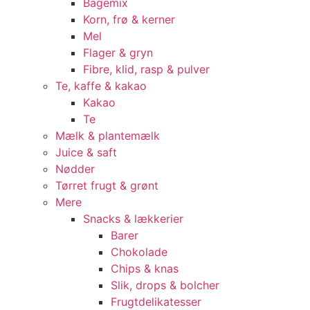
Bagemix
Korn, frø & kerner
Mel
Flager & gryn
Fibre, klid, rasp & pulver
Te, kaffe & kakao
Kakao
Te
Mælk & plantemælk
Juice & saft
Nødder
Tørret frugt & grønt
Mere
Snacks & lækkerier
Barer
Chokolade
Chips & knas
Slik, drops & bolcher
Frugtdelikatesser