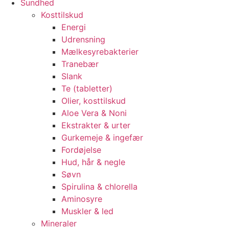
Sundhed
Kosttilskud
Energi
Udrensning
Mælkesyrebakterier
Tranebær
Slank
Te (tabletter)
Olier, kosttilskud
Aloe Vera & Noni
Ekstrakter & urter
Gurkemeje & ingefær
Fordøjelse
Hud, hår & negle
Søvn
Spirulina & chlorella
Aminosyre
Muskler & led
Mineraler