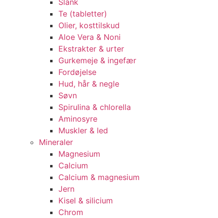
Slank
Te (tabletter)
Olier, kosttilskud
Aloe Vera & Noni
Ekstrakter & urter
Gurkemeje & ingefær
Fordøjelse
Hud, hår & negle
Søvn
Spirulina & chlorella
Aminosyre
Muskler & led
Mineraler
Magnesium
Calcium
Calcium & magnesium
Jern
Kisel & silicium
Chrom