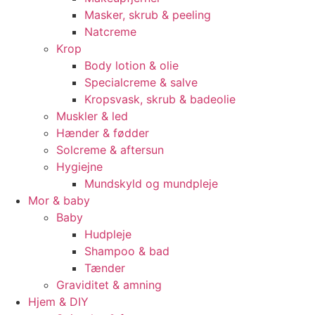
Masker, skrub & peeling
Natcreme
Krop
Body lotion & olie
Specialcreme & salve
Kropsvask, skrub & badeolie
Muskler & led
Hænder & fødder
Solcreme & aftersun
Hygiejne
Mundskyld og mundpleje
Mor & baby
Baby
Hudpleje
Shampoo & bad
Tænder
Graviditet & amning
Hjem & DIY