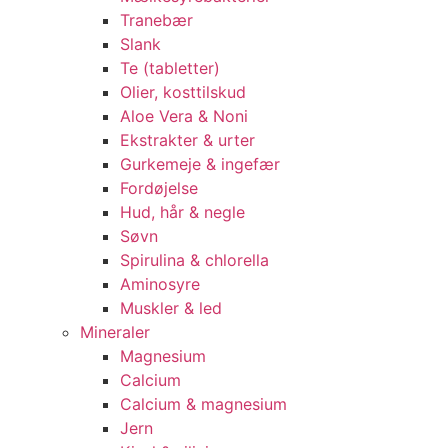
Tranebær
Slank
Te (tabletter)
Olier, kosttilskud
Aloe Vera & Noni
Ekstrakter & urter
Gurkemeje & ingefær
Fordøjelse
Hud, hår & negle
Søvn
Spirulina & chlorella
Aminosyre
Muskler & led
Mineraler
Magnesium
Calcium
Calcium & magnesium
Jern