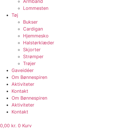
Armbånd
Lommesten
Tøj
Bukser
Cardigan
Hjemmesko
Halstørklæder
Skjorter
Strømper
Trøjer
Gaveidéer
Om Bønnespiren
Aktiviteter
Kontakt
Om Bønnespiren
Aktiviteter
Kontakt
0,00
kr.
0
Kurv