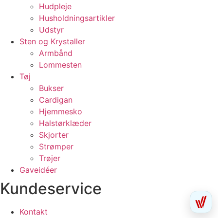
Hudpleje
Husholdningsartikler
Udstyr
Sten og Krystaller
Armbånd
Lommesten
Tøj
Bukser
Cardigan
Hjemmesko
Halstørklæder
Skjorter
Strømper
Trøjer
Gaveidéer
Kundeservice
Kontakt