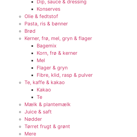
Dip, sauce & dressing
Konserves
Olie & fedtstof
Pasta, ris & bønner
Brød
Kerner, frø, mel, gryn & flager
Bagemix
Korn, frø & kerner
Mel
Flager & gryn
Fibre, klid, rasp & pulver
Te, kaffe & kakao
Kakao
Te
Mælk & plantemælk
Juice & saft
Nødder
Tørret frugt & grønt
Mere