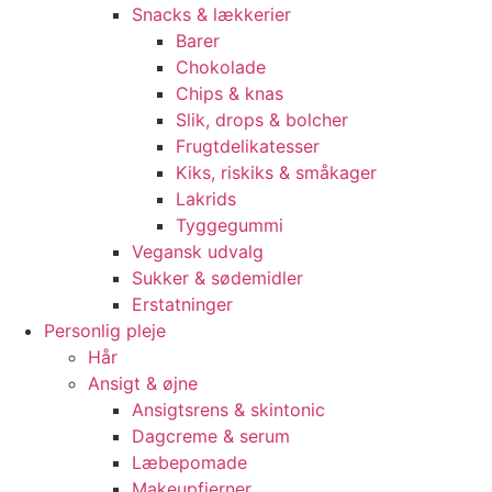
Snacks & lækkerier
Barer
Chokolade
Chips & knas
Slik, drops & bolcher
Frugtdelikatesser
Kiks, riskiks & småkager
Lakrids
Tyggegummi
Vegansk udvalg
Sukker & sødemidler
Erstatninger
Personlig pleje
Hår
Ansigt & øjne
Ansigtsrens & skintonic
Dagcreme & serum
Læbepomade
Makeupfjerner