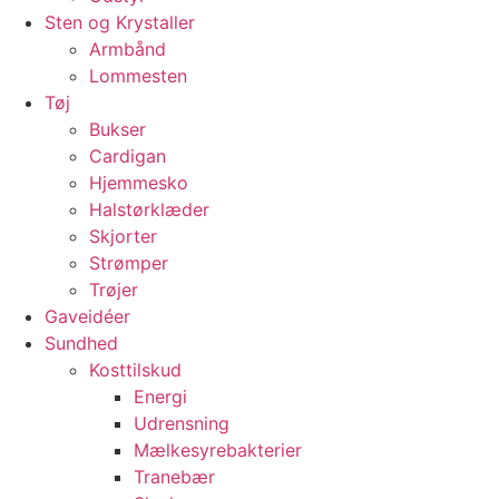
Sten og Krystaller
Armbånd
Lommesten
Tøj
Bukser
Cardigan
Hjemmesko
Halstørklæder
Skjorter
Strømper
Trøjer
Gaveidéer
Sundhed
Kosttilskud
Energi
Udrensning
Mælkesyrebakterier
Tranebær