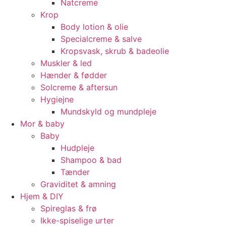
Natcreme
Krop
Body lotion & olie
Specialcreme & salve
Kropsvask, skrub & badeolie
Muskler & led
Hænder & fødder
Solcreme & aftersun
Hygiejne
Mundskyld og mundpleje
Mor & baby
Baby
Hudpleje
Shampoo & bad
Tænder
Graviditet & amning
Hjem & DIY
Spireglas & frø
Ikke-spiselige urter