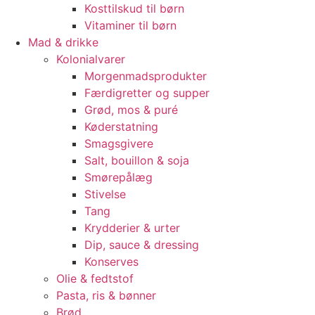
Kosttilskud til børn
Vitaminer til børn
Mad & drikke
Kolonialvarer
Morgenmadsprodukter
Færdigretter og supper
Grød, mos & puré
Køderstatning
Smagsgivere
Salt, bouillon & soja
Smørepålæg
Stivelse
Tang
Krydderier & urter
Dip, sauce & dressing
Konserves
Olie & fedtstof
Pasta, ris & bønner
Brød