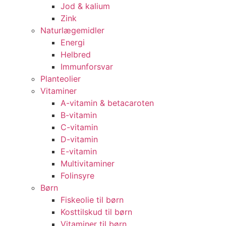
Jod & kalium
Zink
Naturlægemidler
Energi
Helbred
Immunforsvar
Planteolier
Vitaminer
A-vitamin & betacaroten
B-vitamin
C-vitamin
D-vitamin
E-vitamin
Multivitaminer
Folinsyre
Børn
Fiskeolie til børn
Kosttilskud til børn
Vitaminer til børn