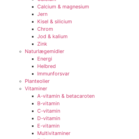
Calcium & magnesium
Jern
Kisel & silicium
Chrom
Jod & kalium
Zink
Naturlægemidler
Energi
Helbred
Immunforsvar
Planteolier
Vitaminer
A-vitamin & betacaroten
B-vitamin
C-vitamin
D-vitamin
E-vitamin
Multivitaminer