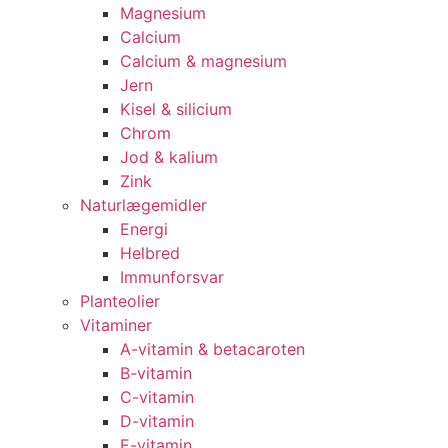
Magnesium
Calcium
Calcium & magnesium
Jern
Kisel & silicium
Chrom
Jod & kalium
Zink
Naturlægemidler
Energi
Helbred
Immunforsvar
Planteolier
Vitaminer
A-vitamin & betacaroten
B-vitamin
C-vitamin
D-vitamin
E-vitamin