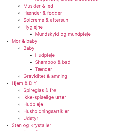
Muskler & led
Hænder & fødder
Solcreme & aftersun
Hygiejne
Mundskyld og mundpleje
Mor & baby
Baby
Hudpleje
Shampoo & bad
Tænder
Graviditet & amning
Hjem & DIY
Spireglas & frø
Ikke-spiselige urter
Hudpleje
Husholdningsartikler
Udstyr
Sten og Krystaller