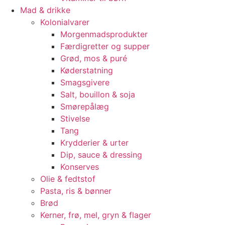
Mad & drikke
Kolonialvarer
Morgenmadsprodukter
Færdigretter og supper
Grød, mos & puré
Køderstatning
Smagsgivere
Salt, bouillon & soja
Smørepålæg
Stivelse
Tang
Krydderier & urter
Dip, sauce & dressing
Konserves
Olie & fedtstof
Pasta, ris & bønner
Brød
Kerner, frø, mel, gryn & flager