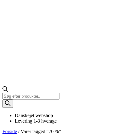
Products
search
Danskejet webshop
Levering 1-3 hverage
Forside
/ Varer tagged “70 %”