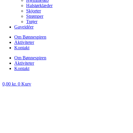
Hjemmesko
Halstørklæder
Skjorter
Strømper
Trøjer
Gaveidéer
Om Bønnespiren
Aktiviteter
Kontakt
Om Bønnespiren
Aktiviteter
Kontakt
0,00
kr.
0
Kurv