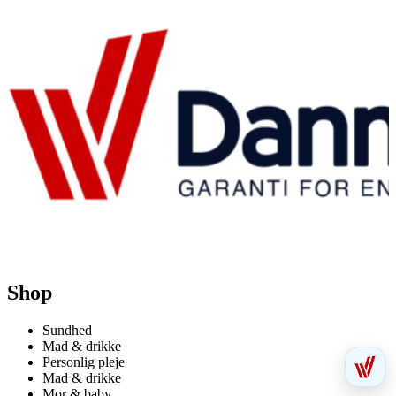
Shop
Sundhed
Mad & drikke
Personlig pleje
Mad & drikke
Mor & baby