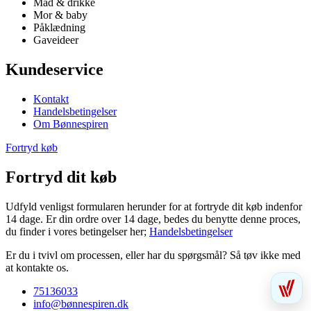
Mad & drikke
Mor & baby
Påklædning
Gaveideer
Kundeservice
Kontakt
Handelsbetingelser
Om Bønnespiren
Fortryd køb
Fortryd dit køb
Udfyld venligst formularen herunder for at fortryde dit køb indenfor
14 dage. Er din ordre over 14 dage, bedes du benytte denne proces,
du finder i vores betingelser her;
Handelsbetingelser
Er du i tvivl om processen, eller har du spørgsmål? Så tøv ikke med
at kontakte os.
75136033
info@bønnespiren.dk