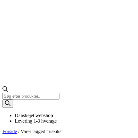
Products
search
Danskejet webshop
Levering 1-3 hverage
Forside
/ Varer tagged “riskiks”