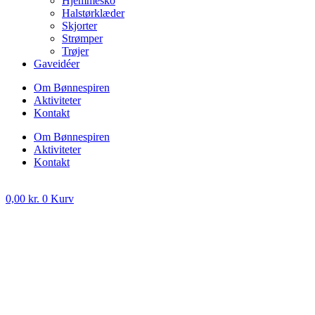
Hjemmesko
Halstørklæder
Skjorter
Strømper
Trøjer
Gaveidéer
Om Bønnespiren
Aktiviteter
Kontakt
Om Bønnespiren
Aktiviteter
Kontakt
0,00
kr.
0
Kurv